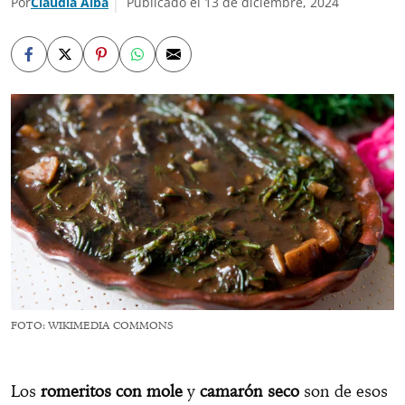
Por
Claudia Alba
Publicado el 13 de diciembre, 2024
FOTO: WIKIMEDIA COMMONS
Los
romeritos con mole
y
camarón seco
son de esos