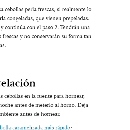
a cebollas perla frescas; si realmente lo
erla congeladas, que vienen prepeladas.
 y continúa con el paso 2. Tendrán una
s frescas y no conservarán su forma tan
as.
telación
as cebollas en la fuente para hornear,
 noche antes de meterlo al horno. Deja
ambiente antes de hornear.
bolla caramelizada más rápido?