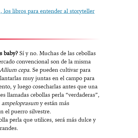
los libros para entender al storyteller
as baby?
Sí y no. Muchas de las cebollas
ercado convencional son de la misma
Allium cepa
. Se pueden cultivar para
lantarlas muy juntas en el campo para
iento, y luego cosecharlas antes que una
eces llamadas cebollas perla “verdaderas”,
m ampeloprasum
y están más
 el puerro silvestre.
la perla que utilices, será más dulce y
grandes.