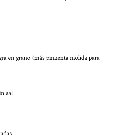
gra en grano (más pimienta molida para
in sal
cadas