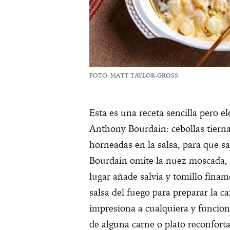
FOTO: MATT TAYLOR-GROSS
Esta es una receta sencilla pero e
Anthony Bourdain: cebollas tiern
horneadas en la salsa, para que s
Bourdain omite la nuez moscada, t
lugar añade salvia y tomillo finame
salsa del fuego para preparar la c
impresiona a cualquiera y funci
de alguna carne o plato reconforta