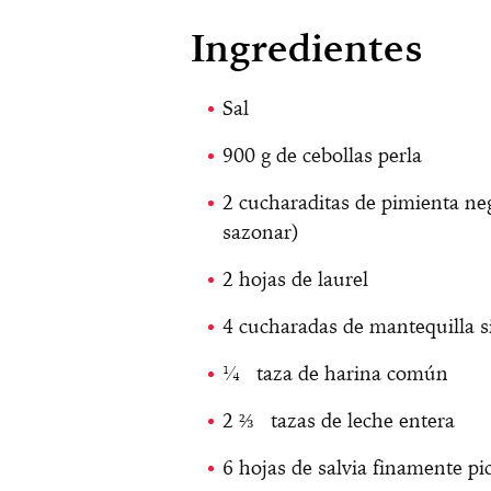
Ingredientes
Sal
900 g de cebollas perla
2 cucharaditas de pimienta ne
sazonar)
2 hojas de laurel
4 cucharadas de mantequilla s
¼ taza de harina común
2 ⅔ tazas de leche entera
6 hojas de salvia finamente pi