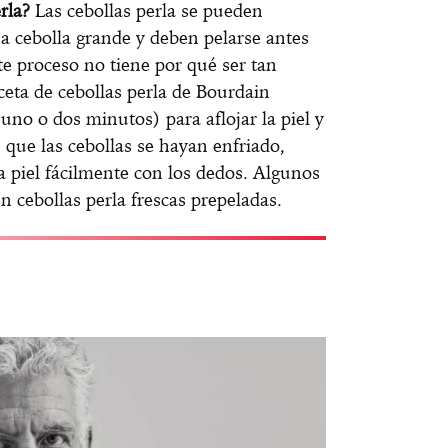
rla?
Las cebollas perla se pueden
a cebolla grande y deben pelarse antes
te proceso no tiene por qué ser tan
ceta de cebollas perla de Bourdain
uno o dos minutos) para aflojar la piel y
z que las cebollas se hayan enfriado,
 la piel fácilmente con los dedos. Algunos
cebollas perla frescas prepeladas.