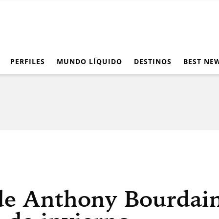
PERFILES
MUNDO LÍQUIDO
DESTINOS
BEST NE
de Anthony Bourdain