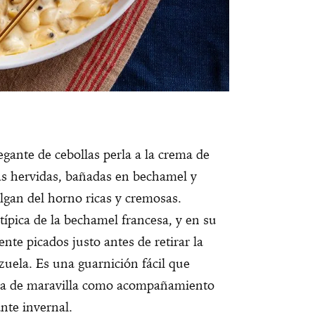
legante de cebollas perla a la crema de
as hervidas, bañadas en bechamel y
algan del horno ricas y cremosas.
ípica de la bechamel francesa, y en su
nte picados justo antes de retirar la
azuela. Es una guarnición fácil que
ona de maravilla como acompañamiento
nte invernal.