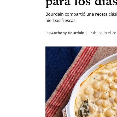
para los día
Bourdain compartió una receta clási
hierbas frescas.
Por
Anthony Bourdain
Publicado el 28