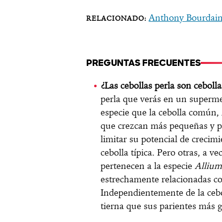
Anthony Bourdain, 
PREGUNTAS FRECUENTES
¿Las cebollas perla son ceboll
perla que verás en un superm
especie que la cebolla común,
que crezcan más pequeñas y p
limitar su potencial de crecim
cebolla típica. Pero otras, a v
pertenecen a la especie
Alliu
estrechamente relacionadas con
Independientemente de la cebol
tierna que sus parientes más 