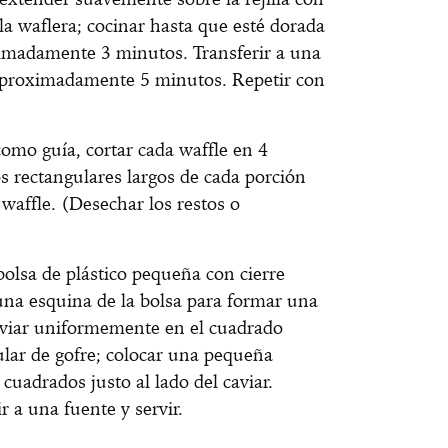
a waflera; cocinar hasta que esté dorada
ximadamente 3 minutos. Transferir a una
, aproximadamente 5 minutos. Repetir con
 como guía, cortar cada waffle en 4
os rectangulares largos de cada porción
waffle. (Desechar los restos o
bolsa de plástico pequeña con cierre
una esquina de la bolsa para formar una
aviar uniformemente en el cuadrado
ular de gofre; colocar una pequeña
cuadrados justo al lado del caviar.
r a una fuente y servir.