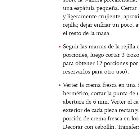
una espátula pequeña. Cerrar l
y ligeramente crujiente, apro
rejilla; dejar enfriar un poco
el resto de la masa.
Seguir las marcas de la rejilla
porciones, luego cortar 3 troz
para obtener 12 porciones por 
reservarlos para otro uso).
Verter la crema fresca en una 
hermético; cortar la punta de 
abertura de 6 mm. Verter el c
exterior de cada pieza rectang
porción de crema fresca en los 
Decorar con cebollín. Transferi