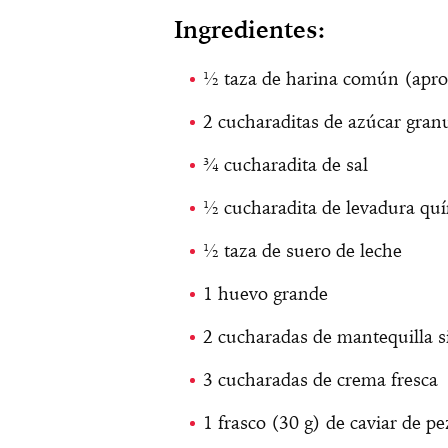
Ingredientes:
½ taza de harina común (apro
2 cucharaditas de azúcar gran
¾ cucharadita de sal
½ cucharadita de levadura qu
½ taza de suero de leche
1 huevo grande
2 cucharadas de mantequilla s
3 cucharadas de crema fresca
1 frasco (30 g) de caviar de pe