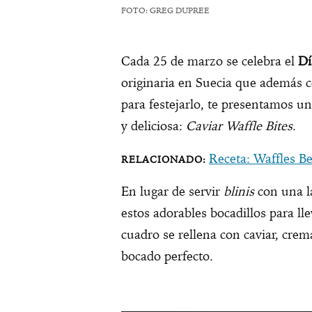
FOTO: GREG DUPREE
Cada 25 de marzo se celebra el
Dí
originaria en Suecia que además co
para festejarlo, te presentamos u
y deliciosa:
Caviar Waffle Bites
.
Receta: Waffles Be
En lugar de servir
blinis
con una la
estos adorables bocadillos para lle
cuadro se rellena con caviar, crem
bocado perfecto.