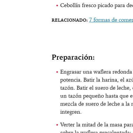
Cebollín fresco picado para de
7 formas de comer
Preparación:
Engrasar una waflera redonda 
potencia. Batir la harina, el az
tazón. Batir el suero de leche,
un tazón pequeño hasta que e
mezcla de suero de leche a la 
integren.
Verter la mitad de la masa pa
sobre la waflera precalentada;