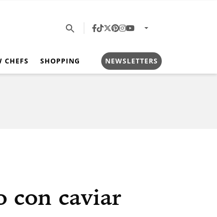
W CHEFS
SHOPPING
NEWSLETTERS
o con caviar