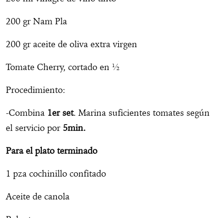
200 gr Nam Pla
200 gr aceite de oliva extra virgen
Tomate Cherry, cortado en ½
Procedimiento:
-Combina
1er set
. Marina suficientes tomates según
el servicio por
5min.
Para el plato terminado
1 pza cochinillo confitado
Aceite de canola