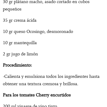
30 gr plátano macho, asado cortado en cubos
pequeños
35 gr crema ácida
10 gr queso Ocosingo, desmoronado
10 gr mantequilla
2 gr jugo de limón
Procedimiento:
-Calienta y emulsiona todos los ingredientes hasta
obtener una textura cremosa y brillosa.
Para los tomates Cherry encurtidos
200 ml vinagre de vino tinto