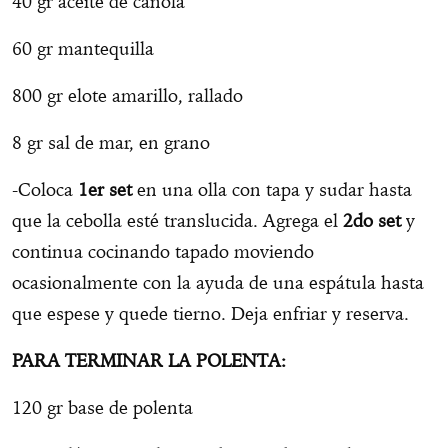
40 gr aceite de canola
60 gr mantequilla
800 gr elote amarillo, rallado
8 gr sal de mar, en grano
-Coloca
1er set
en una olla con tapa y sudar hasta
que la cebolla esté translucida. Agrega el
2do set
y
continua cocinando tapado moviendo
ocasionalmente con la ayuda de una espátula hasta
que espese y quede tierno. Deja enfriar y reserva.
PARA TERMINAR LA POLENTA:
120 gr base de polenta