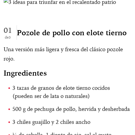
01
Pozole de pollo con elote tierno
3
Una versión más ligera y fresca del clásico pozole
rojo.
Ingredientes
3 tazas de granos de elote tierno cocidos
(pueden ser de lata o naturales)
500 g de pechuga de pollo, hervida y desherbada
3 chiles guajillo y 2 chiles ancho
¼ de cebolla, 1 diente de ajo, sal al gusto