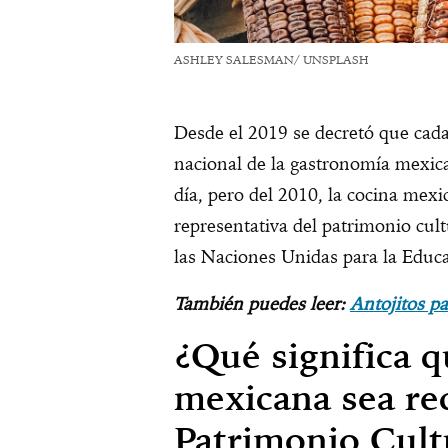
ASHLEY SALESMAN/ UNSPLASH
Desde el 2019 se decretó que cada
nacional de la gastronomía mexic
día, pero del 2010, la cocina mexic
representativa del patrimonio cult
las Naciones Unidas para la Educa
También puedes leer:
Antojitos pa
¿Qué significa 
mexicana sea r
Patrimonio Cult