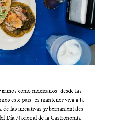
irimos como mexicanos -desde las
mos este país- es mantener viva a la
a de las iniciativas gubernamentales
del Día Nacional de la Gastronomía