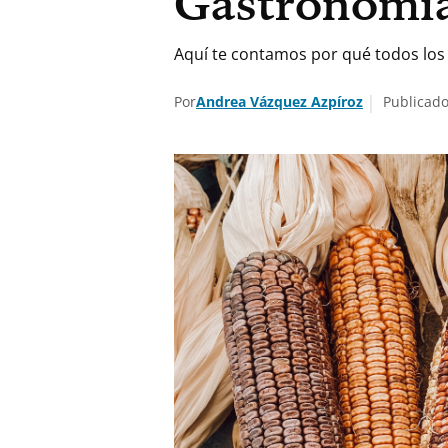
Gastronomí
Aquí te contamos por qué todos los
Por
Andrea Vázquez Azpíroz
Publicado