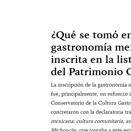
¿Qué se tomó en
gastronomía mex
inscrita en la li
del Patrimonio C
La inscripción de la gastronomía m
fue, principalmente, un esfuerzo i
Conservatorio de la Cultura Gast
concretaron con la declaratoria tr
mexicana: cultura comunitaria, an
Michoacán
, que tomaba a este es