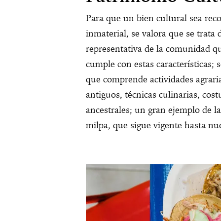
Para que un bien cultural sea rec
inmaterial, se valora que se trata
representativa de la comunidad qu
cumple con estas características; 
que comprende actividades agraria
antiguos, técnicas culinarias, c
ancestrales; un gran ejemplo de la
milpa, que sigue vigente hasta nue