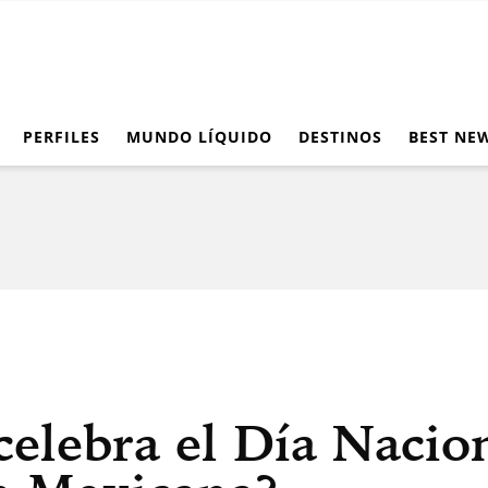
PERFILES
MUNDO LÍQUIDO
DESTINOS
BEST NE
celebra el Día Nacion