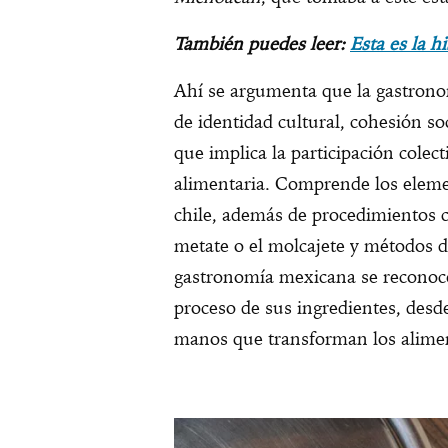
También puedes leer:
Esta es la h
Ahí se argumenta que la gastron
de identidad cultural, cohesión so
que implica la participación colect
alimentaria. Comprende los eleme
chile, además de procedimientos 
metate o el molcajete y métodos de
gastronomía mexicana se reconoce 
proceso de sus ingredientes, desde
manos que transforman los alime