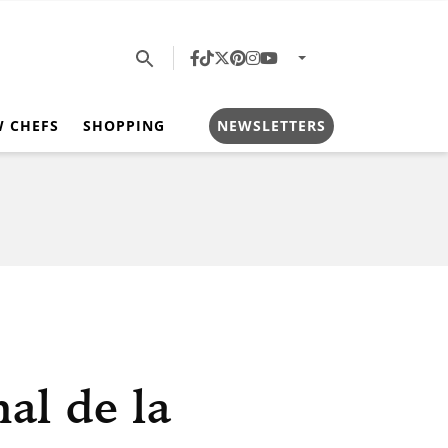
W CHEFS
SHOPPING
NEWSLETTERS
al de la