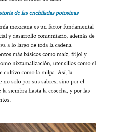
istoria de las enchiladas potosinas
omía mexicana es un factor fundamental
cial y desarrollo comunitario, además de
iva a lo largo de toda la cadena
ntos más básicos como maíz, frijol y
como nixtamalización, utensilios como el
 cultivo como la milpa. Así, la
no solo por sus sabres, sino por el
 la siembra hasta la cosecha, y por las
ntos.