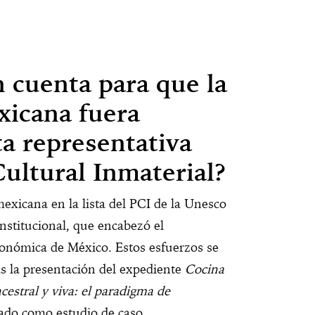
 cuenta para que la
icana fuera
sta representativa
ultural Inmaterial?
exicana en la lista del PCI de la Unesco
nstitucional, que encabezó el
ronómica de México. Estos esfuerzos se
as la presentación del expediente
Cocina
cestral y viva: el paradigma de
tado como estudio de caso.