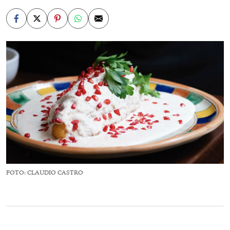
FOTO: CLAUDIO CASTRO