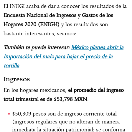
El INEGI acaba de dar a conocer los resultados de la
Encuesta Nacional de Ingresos
y Gastos de los
Hogares
2020 (ENIGH)
y los resultados son
bastante interesantes, veamos:
También te puede interesar:
México planea abrir la
importación del maíz para bajar el precio de la
tortilla
Ingresos
En los hogares mexicanos,
el promedio del ingreso
total trimestral es de $53,798 MXN
:
$50,309 pesos son de ingreso corriente total
(ingresos regulares que no alteran de manera
inmediata la situación patrimonial; se conforma