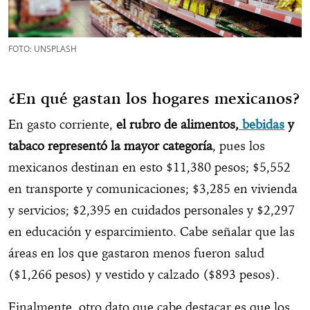
FOTO: UNSPLASH
¿En qué gastan los hogares mexicanos?
En gasto corriente,
el rubro de alimentos,
bebidas
y
tabaco representó la mayor categoría
, pues los
mexicanos destinan en esto $11,380 pesos; $5,552
en transporte y comunicaciones; $3,285 en vivienda
y servicios; $2,395 en cuidados personales y $2,297
en educación y esparcimiento. Cabe señalar que las
áreas en los que gastaron menos fueron salud
($1,266 pesos) y vestido y calzado ($893 pesos).
Finalmente, otro dato que cabe destacar es que los