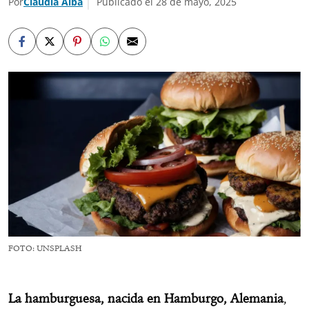
Por
Claudia Alba
Publicado el 28 de mayo, 2025
FOTO: UNSPLASH
La hamburguesa, nacida en Hamburgo, Alemania
,