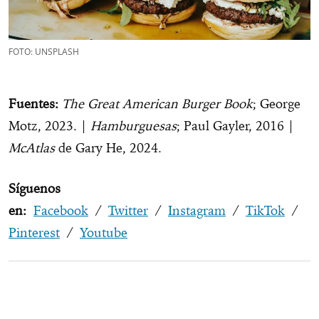
FOTO: UNSPLASH
Fuentes:
The Great American Burger Book
; George
Motz, 2023. |
Hamburguesas
; Paul Gayler, 2016 |
McAtlas
de Gary He, 2024.
Síguenos
en:
Facebook
/
Twitter
/
Instagram
/
TikTok
/
Pinterest
/
Youtube