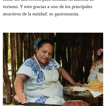
turismo. Y esto gracias a uno de los principales
atractivos de la entidad: su gastronomía.