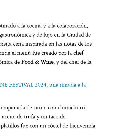
stinado a la cocina y a la colaboración,
gastronómica y de lujo en la Ciudad de
sita cena inspirada en las notas de los
donde el menú fue creado por la
chef
nómica de
Food & Wine
, y del chef de la
 FESTIVAL 2024, una mirada a la
i empanada de carne con chimichurri,
aceite de trufa y un taco de
 platillos fue con un cóctel de bienvenida