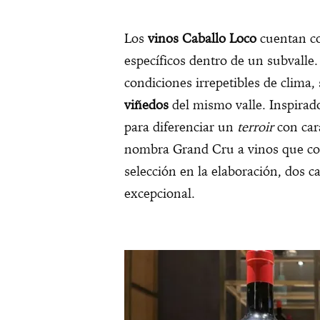
Los
vinos Caballo Loco
cuentan c
específicos dentro de un subvalle.
condiciones irrepetibles de clima
viñedos
del mismo valle. Inspirad
para diferenciar un
terroir
con cara
nombra Grand Cru a vinos que conj
selección en la elaboración, dos c
excepcional.