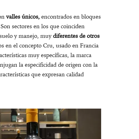
on
valles únicos,
encontrados en bloques
 Son sectores en los que coinciden
, suelo y manejo, muy
diferentes de otros
os en el concepto Cru, usado en Francia
cterísticas muy específicas, la marca
ugan la especificidad de origen con la
aracterísticas que expresan calidad