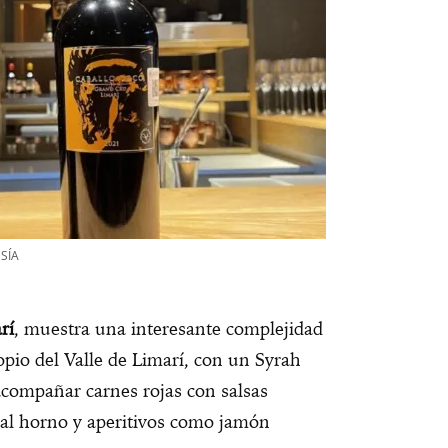
SÍA
rí
, muestra una interesante complejidad
opio del Valle de Limarí, con un Syrah
acompañar carnes rojas con salsas
o al horno y aperitivos como jamón