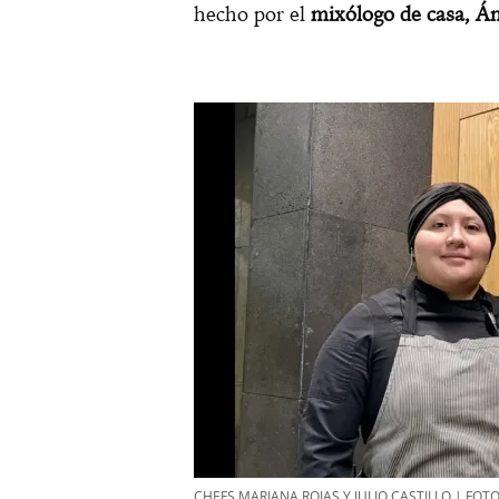
hecho por el
mixólogo de casa, Á
CHEFS MARIANA ROJAS Y JULIO CASTILLO | FOT