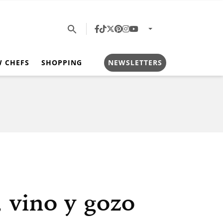
W CHEFS
SHOPPING
NEWSLETTERS
, vino y gozo