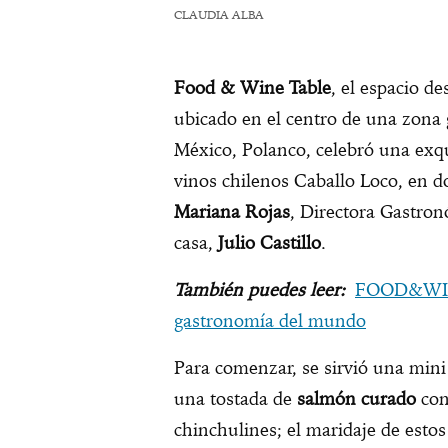
CLAUDIA ALBA
Food & Wine Table
, el espacio de
ubicado en el centro de una zona 
México, Polanco, celebró una exqui
vinos chilenos Caballo Loco, en 
Mariana Rojas
, Directora Gastro
casa,
Julio Castillo
.
También puedes leer:
FOOD&WINE
gastronomía del mundo
Para comenzar, se sirvió una min
una tostada de
salmón curado
con 
chinchulines; el maridaje de estos