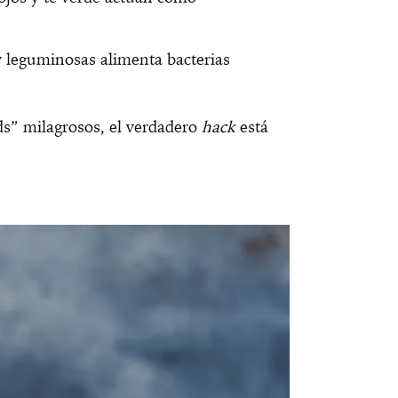
 leguminosas alimenta bacterias
ds” milagrosos, el verdadero
hack
está