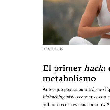
FOTO: FREEPIK
El primer
hack
:
metabolismo
Antes que pensar en nitrógeno líq
biohacking
básico comienza con es
publicados en revistas como
Cell