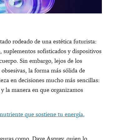
tado rodeado de una estética futurista:
, suplementos sofisticados y dispositivos
cuerpo. Sin embargo, lejos de los
s obsesivas, la forma más sólida de
ieza en decisiones mucho más sencillas:
y la manera en que organizamos
nutriente que sostiene tu energía,
figuras como Dave Asprey, quien lo