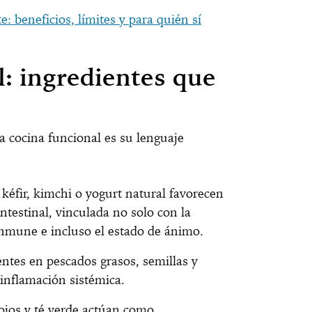
: beneficios, límites y para quién sí
l: ingredientes que
a cocina funcional es su lenguaje
éfir, kimchi o yogurt natural favorecen
intestinal, vinculada no solo con la
inmune e incluso el estado de ánimo.
entes en pescados grasos, semillas y
inflamación sistémica.
ojos y té verde actúan como