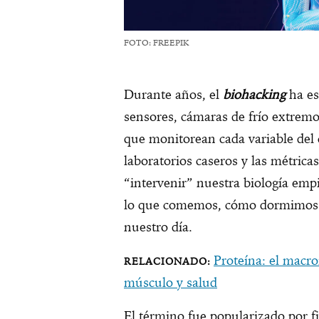
FOTO: FREEPIK
Durante años, el
biohacking
ha es
sensores, cámaras de frío extremo
que monitorean cada variable del 
laboratorios caseros y las métrica
“intervenir” nuestra biología emp
lo que comemos, cómo dormimos 
nuestro día.
Proteína: el macro
músculo y salud
El término fue popularizado por 