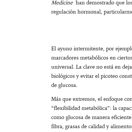
Medicine
han demostrado que lo
regulación hormonal, particularmen
El ayuno intermitente, por ejempl
marcadores metabólicos en cierto
universal. La clave no está en dej
biológicos y evitar el picoteo con
de glucosa.
Más que extremos, el enfoque co
“flexibilidad metabólica”: la capac
como glucosa de manera eficiente. 
fibra, grasas de calidad y alimen