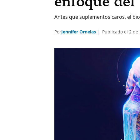
enfoque del
Antes que suplementos caros, el bio
Por
Jennifer Ornelas
Publicado el 2 de