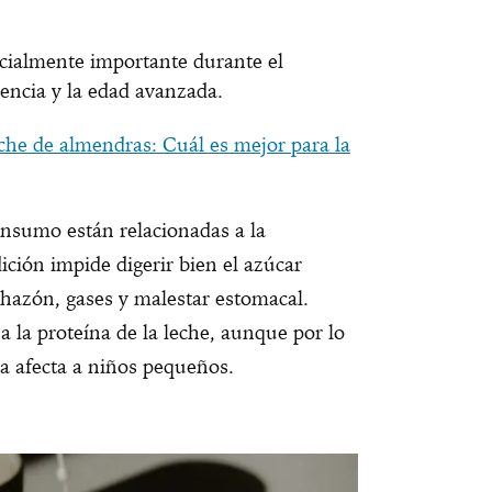
ecialmente importante durante el
cencia y la edad avanzada.
che de almendras: Cuál es mejor para la
onsumo están relacionadas a la
dición impide digerir bien el azúcar
chazón, gases y malestar estomacal.
a la proteína de la leche, aunque por lo
a afecta a niños pequeños.