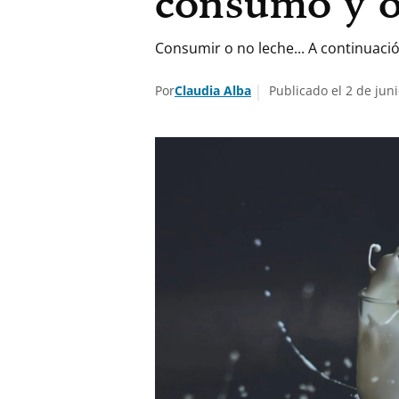
consumo y ot
Consumir o no leche... A continuació
Por
Claudia Alba
Publicado el 2 de juni