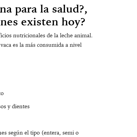
na para la salud?,
ones existen hoy?
cios nutricionales de la leche animal.
 vaca es la más consumida a nivel
co
os y dientes
nes según el tipo (entera, semi o