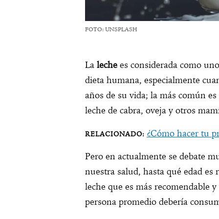
FOTO: UNSPLASH
La
leche
es considerada como uno 
dieta humana, especialmente cuan
años de su vida; la más común es 
leche de cabra, oveja y otros mam
¿Cómo hacer tu pr
Pero en actualmente se debate mu
nuestra salud, hasta qué edad es
leche que es más recomendable y h
persona promedio debería consum