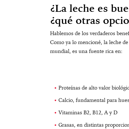
¿La leche es bue
¿qué otras opci
Hablemos de los verdaderos benefi
Como ya lo mencioné, la leche de
mundial, es una fuente rica en:
Proteínas de alto valor biológi
Calcio, fundamental para hues
Vitaminas B2, B12, A y D
Grasas, en distintas proporcio