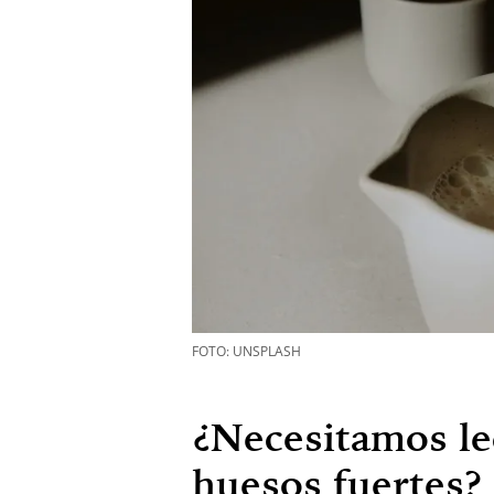
FOTO: UNSPLASH
¿Necesitamos le
huesos fuertes?