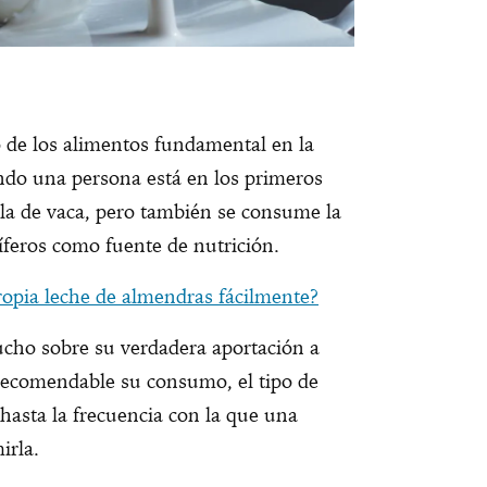
de los alimentos fundamental en la
do una persona está en los primeros
la de vaca, pero también se consume la
íferos como fuente de nutrición.
opia leche de almendras fácilmente?
cho sobre su verdadera aportación a
 recomendable su consumo, el tipo de
asta la frecuencia con la que una
irla.