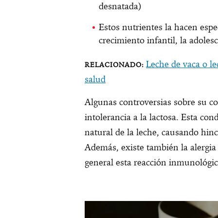
desnatada)
Estos nutrientes la hacen esp
crecimiento infantil, la adoles
Leche de vaca o le
salud
Algunas controversias sobre su c
intolerancia a la lactosa. Esta con
natural de la leche, causando hin
Además, existe también la alergia 
general esta reacción inmunológic