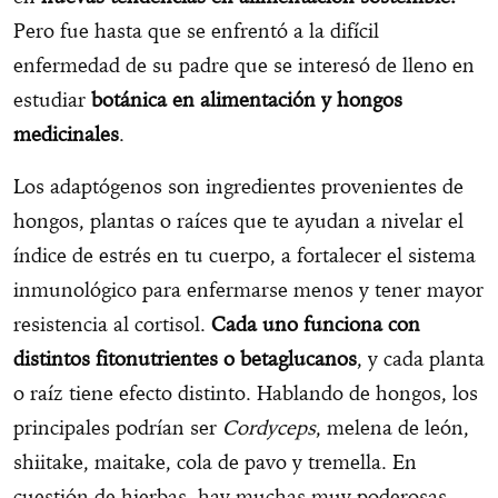
Pero fue hasta que se enfrentó a la difícil
enfermedad de su padre que se interesó de lleno en
estudiar
botánica en alimentación y hongos
medicinales
.
Los adaptógenos son ingredientes provenientes de
hongos, plantas o raíces que te ayudan a nivelar el
índice de estrés en tu cuerpo, a fortalecer el sistema
inmunológico para enfermarse menos y tener mayor
resistencia al cortisol.
Cada uno funciona con
distintos fitonutrientes o betaglucanos
, y cada planta
o raíz tiene efecto distinto. Hablando de hongos, los
principales podrían ser
Cordyceps
, melena de león,
shiitake, maitake, cola de pavo y tremella. En
cuestión de hierbas, hay muchas muy poderosas,