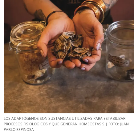
LOS ADAPTÓGENOS SON SUSTANCIAS UTILIZADAS PARA ESTABILIZAR
PROCESOS FISIOLÓGICOS Y QUE GENERAN HOMEOSTASIS | FOTO: JUAN
PABLO ESPINOSA