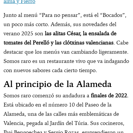
alma y Fierro
Junto al menú “Para no pensar”, está el “Bocados”,
un poco más corto. Además, sus novedades del
verano 2025 son
las alitas César, la ensalada de
tomates del Perelló y las clótxinas valencianas
. Cabe
destacar que los menús van cambiando ligeramente.
Somos raro es un restaurante vivo que va indagando
con nuevos sabores cada cierto tiempo.
Al principio de la Alameda
Somos raro comenzó su andadura a
finales de 2022
.
Está ubicado en el número 10 del Paseo de la
Alameda, una de las calles más emblemáticas de
Valencia, pegada al Jardín del Túria. Sus cocineros,
Ibai Bengoechea y Sergio Rozas, emprendieron un