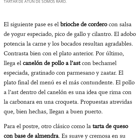
TARTAR DE ATÚN DE SOMOS RARO.
El siguiente pase es el
brioche de cordero
con salsa
de yogur especiado, pico de gallo y cilantro. El adobo
potencia la carne y los bocados resultan agradables.
Contrasta bien con el plato anterior. Por último,
llega el
canelón de pollo a l’ast
con bechamel
especiada, gratinado con parmesano y zaatar. El
plato final del menú es el más contundente. El pollo
a l’ast dentro del canelón es una idea que rima con
la carbonara en una croqueta. Propuestas atrevidas
que, bien hechas, llegan a buen puerto.
Para el postre, otro clásico como la
tarta de queso
con base de almendra
. Es suave y cremosa en su