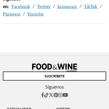
en:
Facebook
/
Twitter
/
Instagram
/
TikTok
/
Pinterest
/
Youtube
SUSCRÍBETE
Síguenos
ACTUALIDAD
VIDEOS