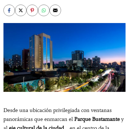
Desde una ubicación privilegiada con ventanas
panorámicas que enmarcan el
Parque Bustamante
y
al
eje cultural de la ciudad
, en el centro de la