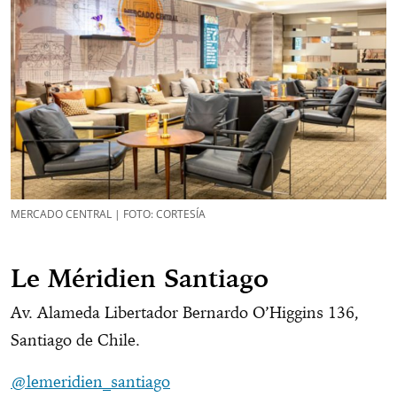
MERCADO CENTRAL | FOTO: CORTESÍA
Le Méridien Santiago
Av. Alameda Libertador Bernardo O’Higgins 136,
Santiago de Chile.
@lemeridien_santi
a
go