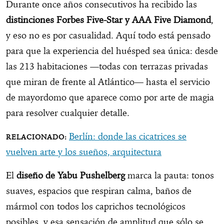
Durante once años consecutivos ha recibido las
distinciones Forbes Five-Star y AAA Five Diamond
,
y eso no es por casualidad. Aquí todo está pensado
para que la experiencia del huésped sea única: desde
las 213 habitaciones —todas con terrazas privadas
que miran de frente al Atlántico— hasta el servicio
de mayordomo que aparece como por arte de magia
para resolver cualquier detalle.
Berlín: donde las cicatrices se
vuelven arte y los sueños, arquitectura
El
diseño de Yabu Pushelberg
marca la pauta: tonos
suaves, espacios que respiran calma, baños de
mármol con todos los caprichos tecnológicos
posibles, y esa sensación de amplitud que sólo se