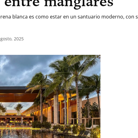
 entre manglares
arena blanca es como estar en un santuario moderno, con so
agosto, 2025