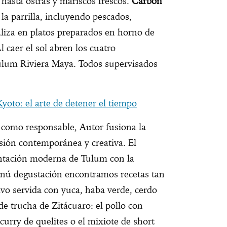
 hasta ostras y mariscos frescos.
Carbón
la parrilla, incluyendo pescados,
aliza en platos preparados en horno de
 caer el sol abren los cuatro
Tulum Riviera Maya. Todos supervisados
yoto: el arte de detener el tiempo
 como responsable, Autor fusiona la
isión contemporánea y creativa. El
ntación moderna de Tulum con la
menú degustación encontramos recetas tan
ivo servida con yuca, haba verde, cerdo
 trucha de Zitácuaro: el pollo con
curry de quelites o el mixiote de short