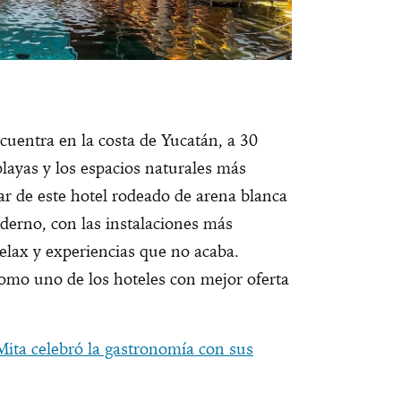
uentra en la costa de Yucatán, a 30
playas y los espacios naturales más
tar de este hotel rodeado de arena blanca
derno, con las instalaciones más
 relax y experiencias que no acaba.
mo uno de los hoteles con mejor oferta
ita celebró la gastronomía con sus