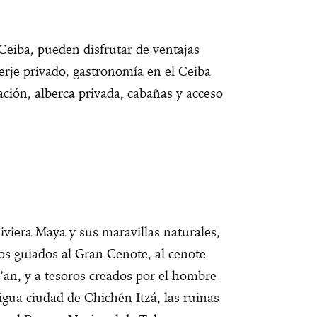
eiba, pueden disfrutar de ventajas
erje privado, gastronomía en el Ceiba
ación, alberca privada, cabañas y acceso
Riviera Maya y sus maravillas naturales,
idos guiados al Gran Cenote, al cenote
’an, y a tesoros creados por el hombre
igua ciudad de Chichén Itzá, las ruinas