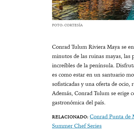
FOTO: CORTESÍA
Conrad Tulum Riviera Maya se enc
minutos de las ruinas mayas, las 
increíbles de la península. Disfru
es como estar en un santuario mo
sofisticadas y una oferta de ocio,
Además, Conrad Tulum se erige co
gastronómica del país.
Conrad Punta de M
Summer Chef Series