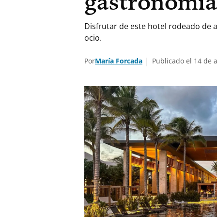
gastronomía
Disfrutar de este hotel rodeado de 
ocio.
Por
María Forcada
Publicado el 14 de 