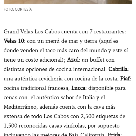
FOTO: CORTESÍA
Grand Velas Los Cabos cuenta con 7 restaurantes:
Velas 10
: con un menú de mar y tierra (aquí es
donde venden el taco más caro del mundo y este sí
tiene un costo adicional);
Azul
: un buffet con
distintas opciones de cocina internacional,
Cabrilla
:
una auténtica cevichería con cocina de la costa,
Piaf
:
cocina tradicional francesa,
Lucca
: disponible para
cenas con el auténtico sabor de Italia y el
Mediterráneo, además cuenta con la cava más
extensa de todo Los Cabos con 2,500 etiquetas de
1,500 reconocidas casas vinícolas, por supuesto
incluyendo las mejores de Baja California.
Frida
: