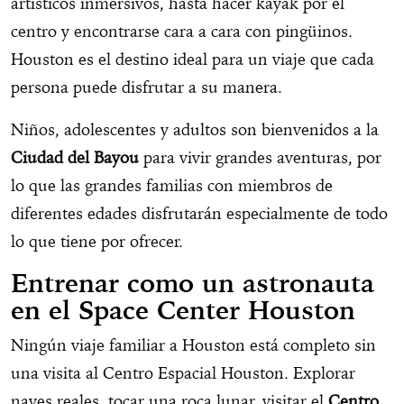
artísticos inmersivos, hasta hacer kayak por el
centro y encontrarse cara a cara con pingüinos.
Houston es el destino ideal para un viaje que cada
persona puede disfrutar a su manera.
Niños, adolescentes y adultos son bienvenidos a la
Ciudad del Bayou
para vivir grandes aventuras, por
lo que las grandes familias con miembros de
diferentes edades disfrutarán especialmente de todo
lo que tiene por ofrecer.
Entrenar como un astronauta
en el Space Center Houston
Ningún viaje familiar a Houston está completo sin
una visita al Centro Espacial Houston. Explorar
naves reales, tocar una roca lunar, visitar el
Centro