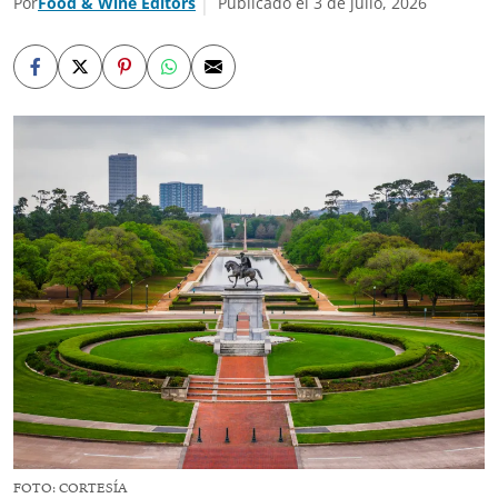
Por
Food & Wine Editors
Publicado el 3 de julio, 2026
FOTO: CORTESÍA