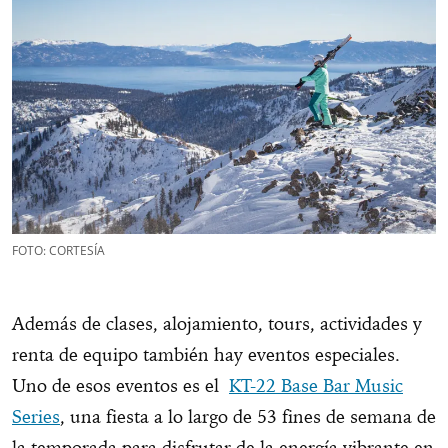
FOTO: CORTESÍA
Además de clases, alojamiento, tours, actividades y
renta de equipo también hay eventos especiales.
Uno de esos eventos es el
KT-22 Base Bar Music
Series
, una fiesta a lo largo de 53 fines de semana de
la temporada para disfrutar de la energía vibrante en