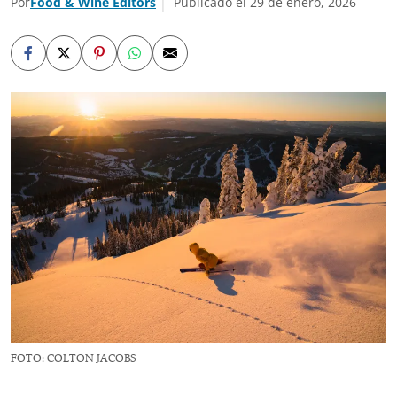
Por
Food & Wine Editors
Publicado el 29 de enero, 2026
FOTO: COLTON JACOBS