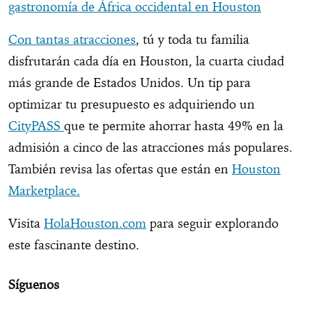
gastronomía de África occidental en Houston
Con tantas atracciones
, tú y toda tu familia
disfrutarán cada día en Houston, la cuarta ciudad
más grande de Estados Unidos. Un tip para
optimizar tu presupuesto es adquiriendo un
CityPASS
que te permite ahorrar hasta 49% en la
admisión a cinco de las atracciones más populares.
También revisa las ofertas que están en
Houston
Marketplace.
Visita
HolaHouston.com
para seguir explorando
este fascinante destino.
Síguenos
en:
Facebook
/
Twitter
/
Instagram
/
TikTok
/