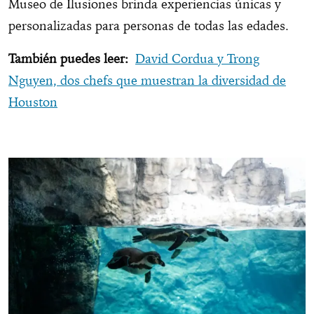
Museo de Ilusiones brinda experiencias únicas y
personalizadas para personas de todas las edades.
También puedes leer:
David Cordua y Trong
Nguyen, dos chefs que muestran la diversidad de
Houston