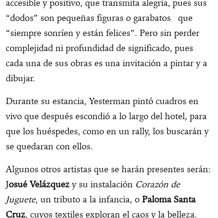
accesible y positivo, que transmita alegría, pues sus
“dodos” son pequeñas figuras o garabatos que
“siempre sonríen y están felices”. Pero sin perder
complejidad ni profundidad de significado, pues
cada una de sus obras es una invitación a pintar y a
dibujar.
Durante su estancia, Yesterman pintó cuadros en
vivo que después escondió a lo largo del hotel, para
que los huéspedes, como en un rally, los buscarán y
se quedaran con ellos.
Algunos otros artistas que se harán presentes serán:
J
osué Velázquez
y su instalación
Corazón de
Juguete
, un tributo a la infancia, o
Paloma Santa
Cruz
, cuyos textiles exploran el caos y la belleza.