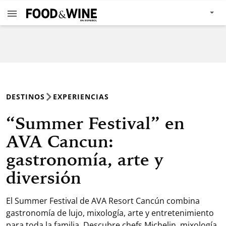
DESTINOS
EXPERIENCIAS
“Summer Festival” en
AVA Cancun:
gastronomía, arte y
diversión
El Summer Festival de AVA Resort Cancún combina
gastronomía de lujo, mixología, arte y entretenimiento
para toda la familia. Descubre chefs Michelin, mixología