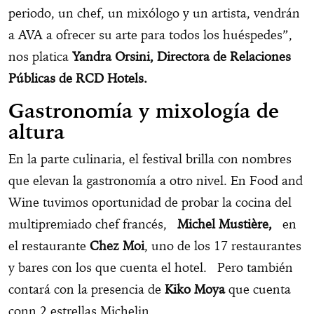
periodo, un chef, un mixólogo y un artista, vendrán
a AVA a ofrecer su arte para todos los huéspedes”,
nos platica
Yandra Orsini, Directora de Relaciones
Públicas de RCD Hotels.
Gastronomía y mixología de
altura
En la parte culinaria, el festival brilla con nombres
que elevan la gastronomía a otro nivel. En Food and
Wine tuvimos oportunidad de probar la cocina del
multipremiado chef francés,
Michel Mustière,
en
el restaurante
Chez Moi
, uno de los 17 restaurantes
y bares con los que cuenta el hotel. Pero también
contará con la presencia de
Kiko Moya
que cuenta
conn 2 estrellas Michelin.