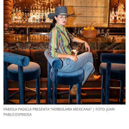
FABIOLA PADILLA PRESENTA “HERBOLARIA MEXICANA” | FOTO: JUAN
PABLO ESPINOSA