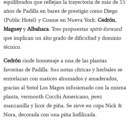
equilibrados que reflejan la trayectoria de más de 15
años de Padilla en bares de prestigio como Diego
(Public Hotel) y Cosme en Nueva York:
Cedrón
,
Maguey
y
Albahaca
. Tres propuestas
spirit-forward
que implican un alto grado de dificultad y dominio
técnico.
Cedrón
rinde homenaje a una de las plantas
favoritas de Padilla. Sus notas cítricas y herbales se
entrelazan con matices ahumados y amaderados,
gracias al Sotol Los Magos infusionado con la misma
planta, vermouth Cocchi Americano, jerez
manzanilla y licor de piña. Se sirve en copa Nick &
Nora, decorada con una piña liofilizada.