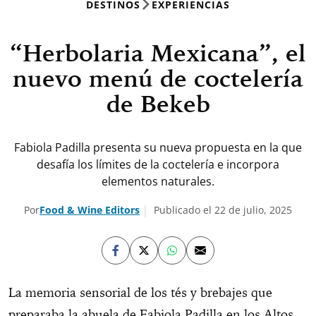
DESTINOS
EXPERIENCIAS
“Herbolaria Mexicana”, el
nuevo menú de coctelería
de Bekeb
Fabiola Padilla presenta su nueva propuesta en la que
desafía los límites de la coctelería e incorpora
elementos naturales.
Por
Food & Wine Editors
Publicado el 22 de julio, 2025
La memoria sensorial de los tés y brebajes que
preparaba la abuela de Fabiola Padilla en los Altos