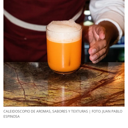
CALEIDOSCOPIO DE AROMAS, SABORES Y TEXTURAS | FOTO: JUAN PABLO
ESPINOSA