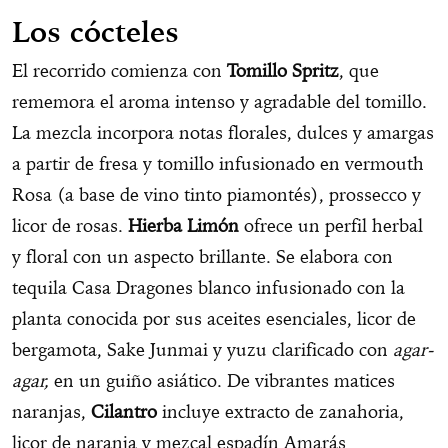
Los cócteles
El recorrido comienza con
Tomillo Spritz
, que
rememora el aroma intenso y agradable del tomillo.
La mezcla incorpora notas florales, dulces y amargas
a partir de fresa y tomillo infusionado en vermouth
Rosa (a base de vino tinto piamontés), prossecco y
licor de rosas.
Hierba Limón
ofrece un perfil herbal
y floral con un aspecto brillante. Se elabora con
tequila Casa Dragones blanco infusionado con la
planta conocida por sus aceites esenciales, licor de
bergamota, Sake Junmai y yuzu clarificado con
agar-
agar,
en un guiño asiático. De vibrantes matices
naranjas,
Cilantro
incluye extracto de zanahoria,
licor de naranja y mezcal espadín Amarás