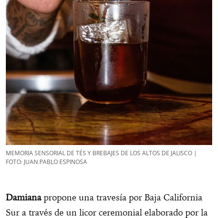
MEMORIA SENSORIAL DE TÉS Y BREBAJES DE LOS ALTOS DE JALISCO |
FOTO: JUAN PABLO ESPINOSA
Damiana
propone una travesía por Baja California
Sur a través de un licor ceremonial elaborado por la