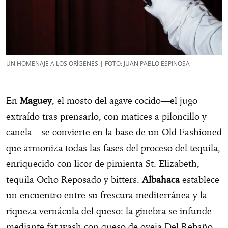
UN HOMENAJE A LOS ORÍGENES | FOTO: JUAN PABLO ESPINOSA
En
Maguey
, el mosto del agave cocido—el jugo
extraído tras prensarlo, con matices a piloncillo y
canela—se convierte en la base de un Old Fashioned
que armoniza todas las fases del proceso del tequila,
enriquecido con licor de pimienta St. Elizabeth,
tequila Ocho Reposado y bitters.
Albahaca
establece
un encuentro entre su frescura mediterránea y la
riqueza vernácula del queso: la ginebra se infunde
mediante fat wash con queso de oveja Del Rebaño