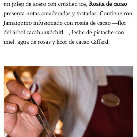
un julep de acero con crushed ice,
Rosita de cacao
presenta notas amaderadas y tostadas. Contiene ron
Jamaiquino infusionado con rosita de cacao —flor
del árbol cacahuaxóchitl—, leche de pistache con
miel, agua de rosas y licor de cacao Giffard.