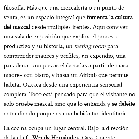
filosofía. Más que una mezcalería o un punto de
venta, es un espacio integral que
fomenta la cultura
del mezcal
desde múltiples frentes. Aquí conviven
una sala de exposición que explica el proceso
productivo y su historia, un
tasting room
para
comprender matices y perfiles, un expendio, una
panadería –con piezas elaboradas a partir de masa
madre– con bistró, y hasta un Airbnb que permite
habitar Oaxaca desde una experiencia sensorial
completa. Todo está pensado para que el visitante no
solo pruebe mezcal, sino que lo entienda y
se deleite
entendiendo porque es una bebida tan identitaria.
La cocina ocupa un lugar central. Bajo la dirección
de la chef
Wendy Hernández
, Casa Convite