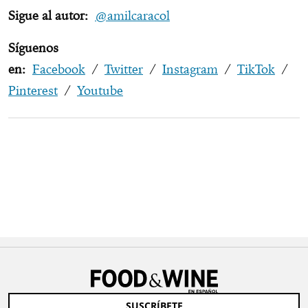
Sigue al autor:
@amilcaracol
Síguenos
en:
Facebook
/
Twitter
/
Instagram
/
TikTok
/
Pinterest
/
Youtube
SUSCRÍBETE