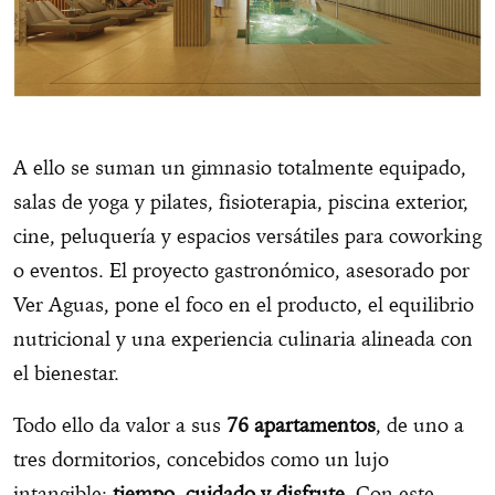
A ello se suman un gimnasio totalmente equipado,
salas de yoga y pilates, fisioterapia, piscina exterior,
cine, peluquería y espacios versátiles para coworking
o eventos. El proyecto gastronómico, asesorado por
Ver Aguas, pone el foco en el producto, el equilibrio
nutricional y una experiencia culinaria alineada con
el bienestar.
Todo ello da valor a sus
76 apartamentos
, de uno a
tres dormitorios, concebidos como un lujo
intangible:
tiempo, cuidado y disfrute
. Con este