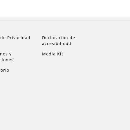
 de Privacidad
Declaración de
accesibilidad
nos y
Media Kit
ciones
torio