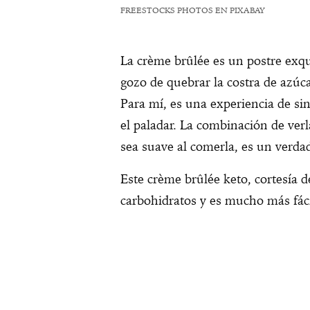
FREESTOCKS PHOTOS EN PIXABAY
La crème brûlée es un postre exqui
gozo de quebrar la costra de azúca
Para mí, es una experiencia de si
el paladar. La combinación de verla
sea suave al comerla, es un verdad
Este crème brûlée keto, cortesía 
carbohidratos y es mucho más fáci