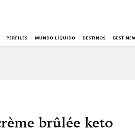
PERFILES
MUNDO LÍQUIDO
DESTINOS
BEST NE
crème brûlée keto