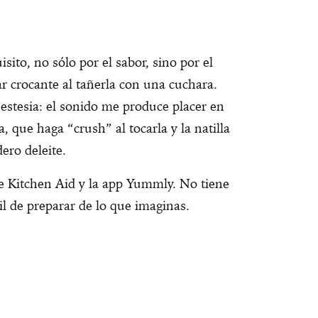
sito, no sólo por el sabor, sino por el
r crocante al tañerla con una cuchara.
nestesia: el sonido me produce placer en
, que haga “crush” al tocarla y la natilla
ero deleite.
de Kitchen Aid y la app Yummly. No tiene
l de preparar de lo que imaginas.