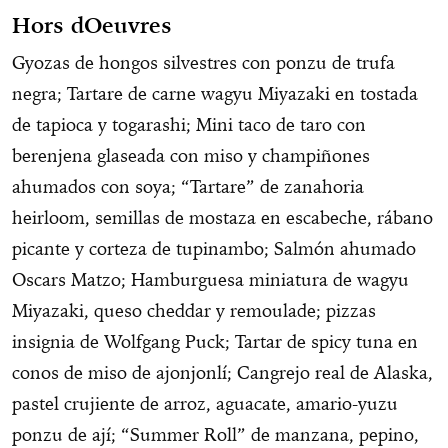
Hors dOeuvres
Gyozas de hongos silvestres con ponzu de trufa
negra; Tartare de carne wagyu Miyazaki en tostada
de tapioca y togarashi; Mini taco de taro con
berenjena glaseada con miso y champiñones
ahumados con soya; “Tartare” de zanahoria
heirloom, semillas de mostaza en escabeche, rábano
picante y corteza de tupinambo; Salmón ahumado
Oscars Matzo; Hamburguesa miniatura de wagyu
Miyazaki, queso cheddar y remoulade; pizzas
insignia de Wolfgang Puck; Tartar de spicy tuna en
conos de miso de ajonjonlí; Cangrejo real de Alaska,
pastel crujiente de arroz, aguacate, amario-yuzu
ponzu de ají; “Summer Roll” de manzana, pepino,