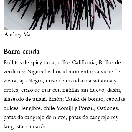
Audrey Ma
Barra cruda
Rollitos de spicy tuna; rollos California; Rollos de
verduras; Nigiris hechos al momento; Ceviche de
vieira, ajo Negro, miso de mandarina satsuma y
brotes; erizo de mar con natillas sin huevo, dashi,
glaseado de unagi, limón; Tataki de bonito, cebollas
dulces, jengibre, chile Momiji y Ponzu; Ostiones;
patas de cangrejo de nieve; patas de cangrejo rey;
langosta; camarón.