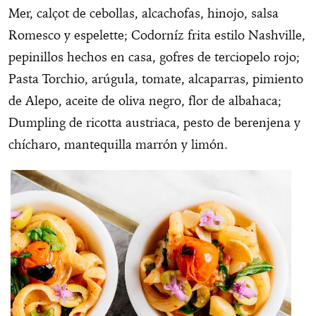
Mer, calçot de cebollas, alcachofas, hinojo, salsa
Romesco y espelette; Codorníz frita estilo Nashville,
pepinillos hechos en casa, gofres de terciopelo rojo;
Pasta Torchio, arúgula, tomate, alcaparras, pimiento
de Alepo, aceite de oliva negro, flor de albahaca;
Dumpling de ricotta austriaca, pesto de berenjena y
chícharo, mantequilla marrón y limón.