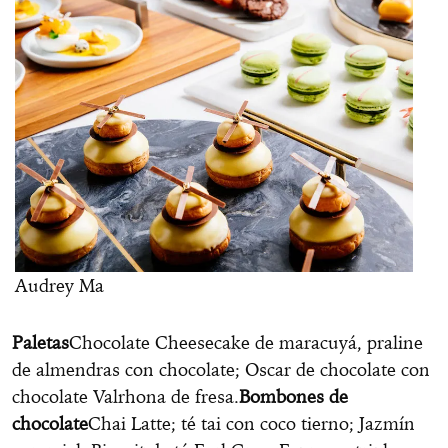
Audrey Ma
Paletas
Chocolate Cheesecake de maracuyá, praline
de almendras con chocolate; Oscar de chocolate con
chocolate Valrhona de fresa.
Bombones de
chocolate
Chai Latte; té tai con coco tierno; Jazmín