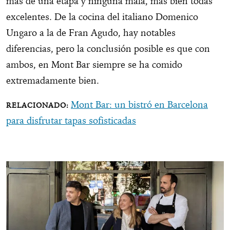
más de una etapa y ninguna mala, más bien todas
excelentes. De la cocina del italiano Domenico
Ungaro a la de Fran Agudo, hay notables
diferencias, pero la conclusión posible es que con
ambos, en Mont Bar siempre se ha comido
extremadamente bien.
Mont Bar: un bistró en Barcelona
para disfrutar tapas sofisticadas