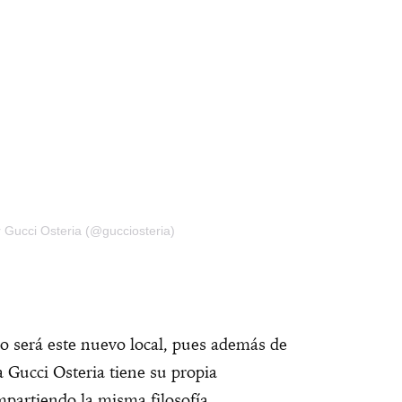
 Gucci Osteria (@gucciosteria)
mo será este nuevo local, pues además de
a Gucci Osteria tiene su propia
partiendo la misma filosofía