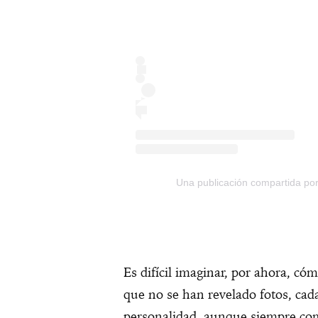
Una publicación compartida por
Es difícil imaginar, por ahora, có
que no se han revelado fotos, cad
personalidad, aunque siempre com