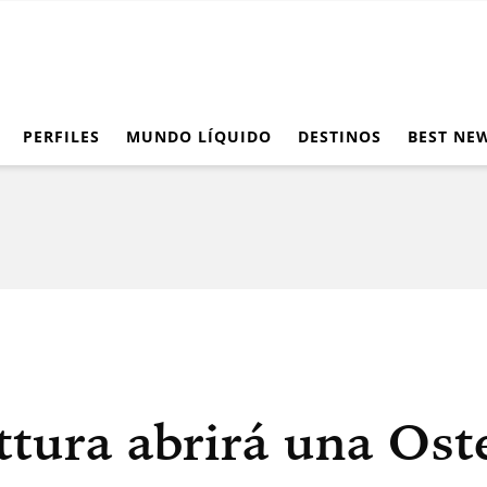
PERFILES
MUNDO LÍQUIDO
DESTINOS
BEST NE
tura abrirá una Oste