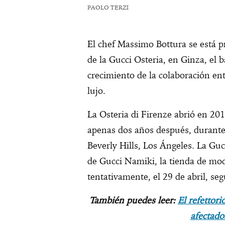
PAOLO TERZI
El chef Massimo Bottura se está p
de la Gucci Osteria, en Ginza, el 
crecimiento de la colaboración ent
lujo.
La Osteria di Firenze abrió en 201
apenas dos años después, durante l
Beverly Hills, Los Ángeles. La Guc
de Gucci Namiki, la tienda de mod
tentativamente, el 29 de abril, se
También puedes leer:
El refettor
afectado