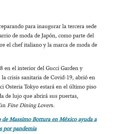
reparando para inaugurar la tercera sede
barrio de moda de Japón, como parte del
re el chef italiano y la marca de moda de
8 en el interior del Gucci Garden y
a crisis sanitaria de Covid-19, abrió en
ci Osteria Tokyo estará en el último piso
a de lujo que abrirá sus puertas,
gún
Fine Dining Lover
s.
io de Massimo Bottura en México ayuda a
s por pandemia