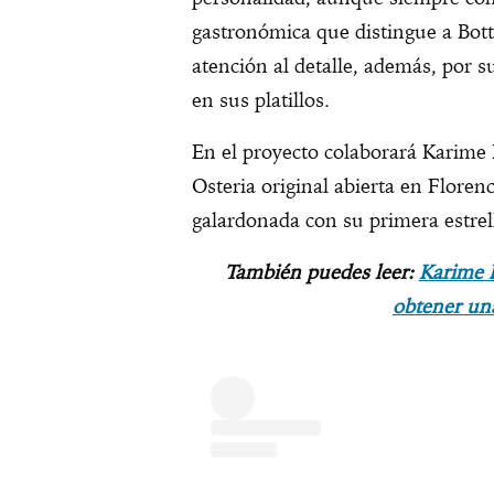
gastronómica que distingue a Bott
atención al detalle, además, por s
en sus platillos.
En el proyecto colaborará Karime 
Osteria original abierta en Flore
galardonada con su primera estrel
También puedes leer:
Karime L
obtener una