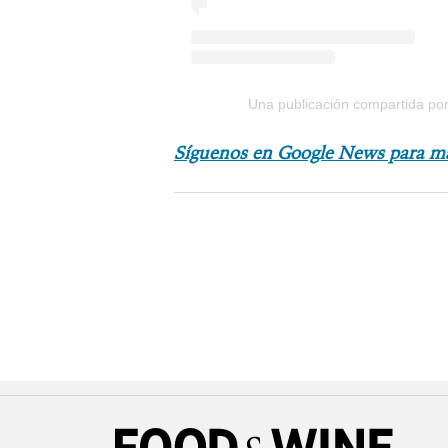
Una publicación compartida por
Síguenos en Google News para m