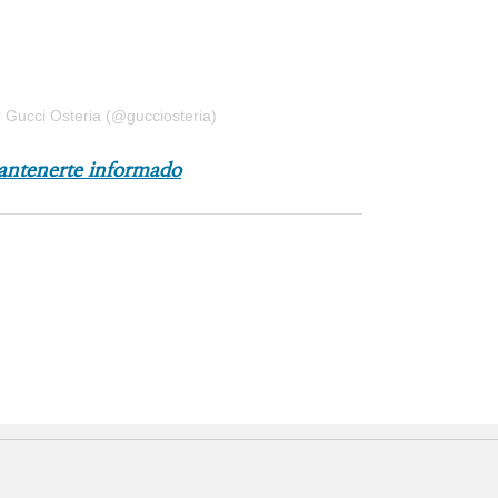
 Gucci Osteria (@gucciosteria)
antenerte informado