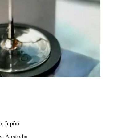
o, Japón
y, Australia