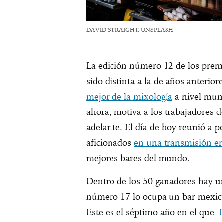
DAVID STRAIGHT. UNSPLASH
La edición número 12 de los prem
sido distinta a la de años anterio
mejor de la mixología
a nivel mun
ahora, motiva a los trabajadores d
adelante. El día de hoy reunió a pe
aficionados
en una transmisión en
mejores bares del mundo.
Dentro de los 50 ganadores hay un
número 17 lo ocupa un bar mexic
Este es el séptimo año en el que