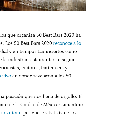
ios que organiza 50 Best Bars 2020 ha
res. Los 50 Best Bars 2020
reconoce a lo
dial y en tiempos tan inciertos como
e la industria restaurantera a seguir
riodistas, editores, bartenders y
 vivo
en donde revelaron a los 50
a posición que nos llena de orgullo. El
ano de la Ciudad de México: Limantour.
Limantour
pertenece a la lista de los