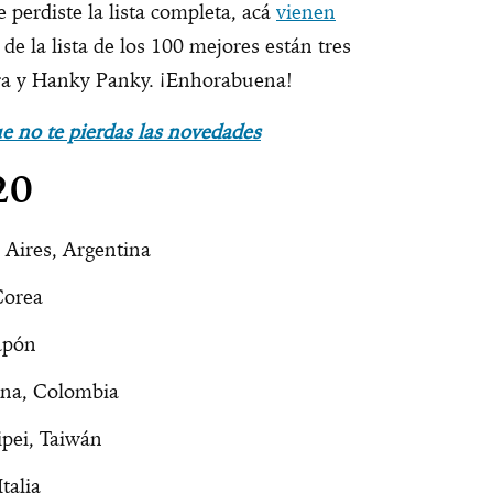
 perdiste la lista completa, acá
vienen
 de la lista de los 100 mejores están tres
tra y Hanky Panky. ¡Enhorabuena!
 no te pierdas las novedades
20
 Aires, Argentina
Corea
Japón
ena, Colombia
ipei, Taiwán
talia