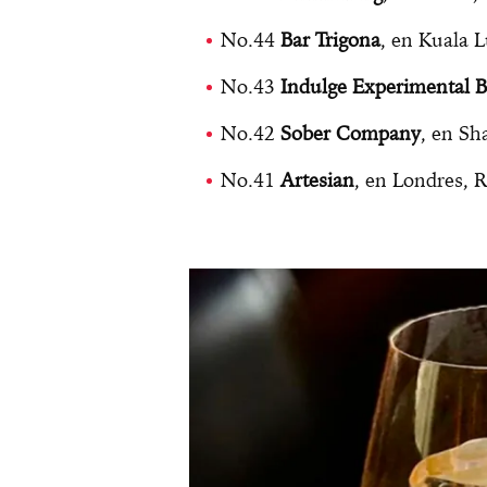
No.44
Bar Trigona
, en Kuala 
No.43
Indulge Experimental B
No.42
Sober Company
, en Sh
No.41
Artesian
, en Londres, 