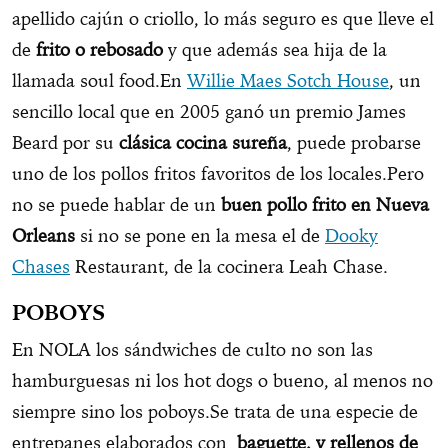
apellido cajún o criollo, lo más seguro es que lleve el
de
frito o rebosado
y que además sea hija de la
llamada soul food.En
Willie Maes Sotch House
, un
sencillo local que en 2005 ganó un premio James
Beard por su
clásica cocina sureña
, puede probarse
uno de los pollos fritos favoritos de los locales.Pero
no se puede hablar de un
buen pollo frito en Nueva
Orleans
si no se pone en la mesa el de
Dooky
Chases
Restaurant, de la cocinera Leah Chase.
POBOYS
En NOLA los sándwiches de culto no son las
hamburguesas ni los hot dogs o bueno, al menos no
siempre sino los poboys.Se trata de una especie de
entrepanes elaborados con
baguette, y rellenos de