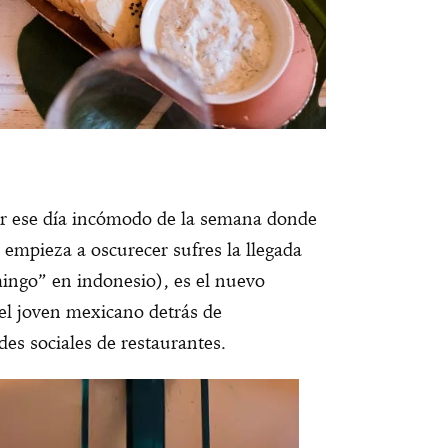
er ese día incómodo de la semana donde
empieza a oscurecer sufres la llegada
ngo” en indonesio), es el nuevo
el joven mexicano detrás de
des sociales de restaurantes.