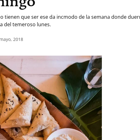
mingo
no tienen que ser ese da incmodo de la semana donde due
da del temeroso lunes.
 mayo, 2018