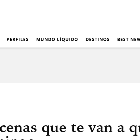
PERFILES
MUNDO LÍQUIDO
DESTINOS
BEST NE
cenas que te van a qu