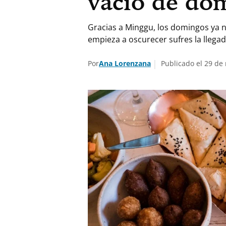
vacío de do
Gracias a Minggu, los domingos ya 
empieza a oscurecer sufres la llega
Por
Ana Lorenzana
Publicado el 29 de