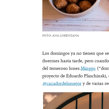
FOTO: ANA LORENZANA
Los domingos ya no tienen que s
duermes hasta tarde, pero cuando 
del temeroso lunes.
Minggu
(“domi
proyecto de Eduardo Plaschinski, 
@cazadordelomejor
y de varias re