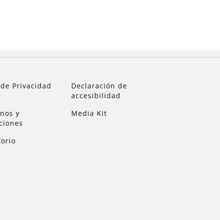
 de Privacidad
Declaración de
accesibilidad
nos y
Media Kit
ciones
torio