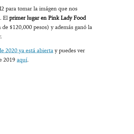
M2 para tomar la imágen que nos
. El
primer lugar en Pink Lady Food
a de $120,000 pesos) y además ganó la
.
de 2020 ya está abierta
y puedes ver
de 2019
aquí
.