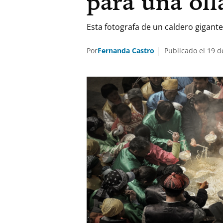
para una oll
Esta fotografa de un caldero gigante
Por
Fernanda Castro
Publicado el 19 de