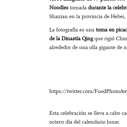
Noodles
tomada
durante la celeb
Shaxian en la provincia de Hebei,
La fotografía es una
toma en picad
de la Dinastía Qing
que rigió Chin
alrededor de una olla gigante de n
https://twitter.com/FoodPhotoA
Esta celebración se lleva a cabo c
octavo día del calendario lunar.