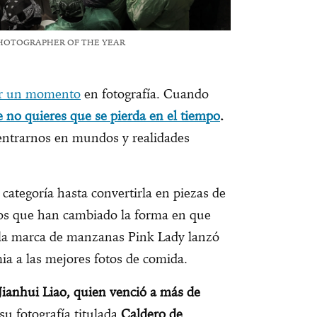
 PHOTOGRAPHER OF THE YEAR
ar un momento
en fotografía. Cuando
e no quieres que se pierda en el tiempo
.
entrarnos en mundos y realidades
ategoría hasta convertirla en piezas de
afos que han cambiado la forma en que
, la marca de manzanas Pink Lady lanzó
a a las mejores fotos de comida.
Jianhui Liao, quien venció a más de
 su fotografía titulada
Caldero de