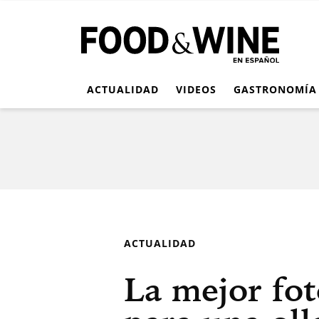
ACTUALIDAD
VIDEOS
GASTRONOMÍA
ACTUALIDAD
La mejor fot