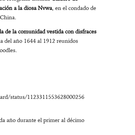
ración a la diosa Nvwa
, en el condado de
 China.
a de la comunidad vestida con disfraces
a del año 1644 al 1912 reunidos
oodles.
ward/status/1123311553628000256
ada año durante el primer al décimo