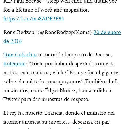
RIP Paul Bocuse – sleep well chef, and thank you
for a lifetime of work and inspiration
https://t.co/ms8ADF2E9k
Rene Redzepi (@ReneRedzepiNoma)
20 de enero
de 2018
Tom Colicchio
reconoció el impacto de Bocuse,
tuiteando
: “Triste por haber despertado con esta
noticia esta mañana, el chef Bocuse fue el gigante
sobre el cual todos nos apoyamos”.También chefs
mexicanos, como Édgar Núñez, han acudido a
Twitter para dar muestras de respeto:
El rey ha muerto. Francia, donde el ministro del
interior anuncia su muerte… descansa en paz