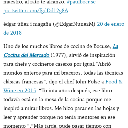
maestro, al rato te alcanzo.
#paulbocuse
pic.twitter.com/fgdDd12g8A
édgar úñez i magaña (@EdgarNunezM)
20 de enero
de 2018
Uno de los muchos libros de cocina de Bocuse,
La
Cocina del Mercado
(1977), sirvió de inspiración
para chefs y cocineros caseros por igual.”Abrió
mundos enteros para mí braceros, todas las técnicas
clásicas francesas”, dijo el chef John Folse a
Food &
Wine en 2015
. “Treinta años después, ese libro
todavía está en la mesa de la cocina porque me
inspiró a mirar libros. Me hizo parar en las hojas y
leer y aprender porque no tenía mentores en ese
momento “.”Más tarde, pude pasar tiempo con