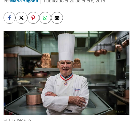
Por
Maria Yagoda
Publicado el 20 de enero, 2018
GETTY IMAGES