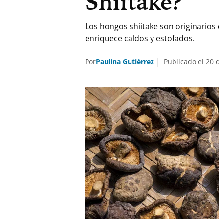
Shiitake?
Los hongos shiitake son originarios
enriquece caldos y estofados.
Por
Paulina Gutiérrez
Publicado el 20 d