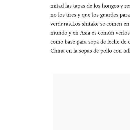
mitad las tapas de los hongos y r
no los tires y que los guardes par
verduras.Los shitake se comen en 
mundo y en Asia es común verlos 
como base para sopa de leche de c
China en la sopas de pollo con tal