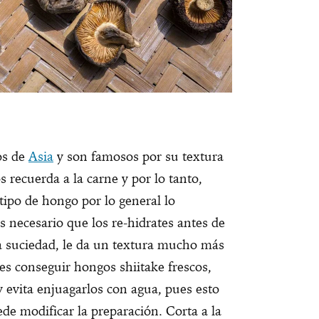
os de
Asia
y son famosos por su textura
 recuerda a la carne y por lo tanto,
tipo de hongo por lo general lo
s necesario que los re-hidrates antes de
 la suciedad, le da un textura mucho más
es conseguir hongos shiitake frescos,
y evita enjuagarlos con agua, pues esto
de modificar la preparación. Corta a la