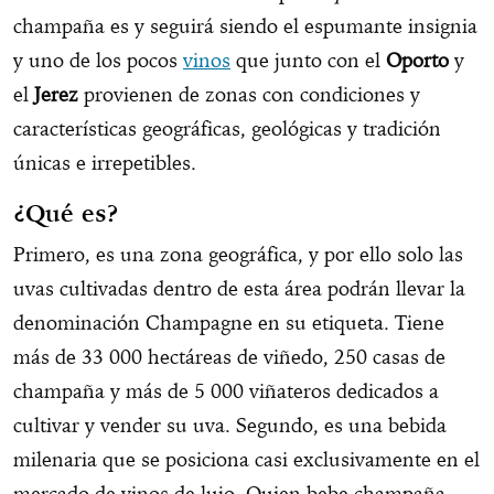
champaña es y seguirá siendo el espumante insignia
y uno de los pocos
vinos
que junto con el
Oporto
y
el
Jerez
provienen de zonas con condiciones y
características geográficas, geológicas y tradición
únicas e irrepetibles.
¿Qué es?
Primero, es una zona geográfica, y por ello solo las
uvas cultivadas dentro de esta área podrán llevar la
denominación Champagne en su etiqueta. Tiene
más de 33 000 hectáreas de viñedo, 250 casas de
champaña y más de 5 000 viñateros dedicados a
cultivar y vender su uva. Segundo, es una bebida
milenaria que se posiciona casi exclusivamente en el
mercado de vinos de lujo. Quien bebe champaña