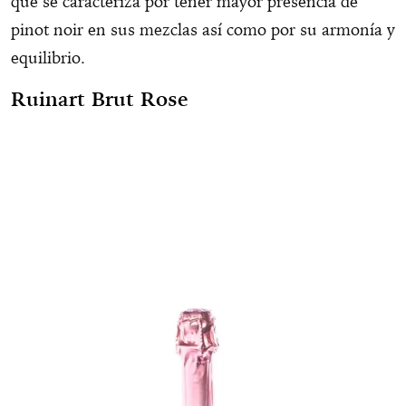
que se caracteriza por tener mayor presencia de
pinot noir en sus mezclas así como por su armonía y
equilibrio.
Ruinart Brut Rose