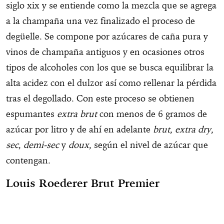
siglo xix y se entiende como la mezcla que se agrega
a la champaña una vez finalizado el proceso de
degüelle. Se compone por azúcares de caña pura y
vinos de champaña antiguos y en ocasiones otros
tipos de alcoholes con los que se busca equilibrar la
alta acidez con el dulzor así como rellenar la pérdida
tras el degollado. Con este proceso se obtienen
espumantes
extra brut
con menos de 6 gramos de
azúcar por litro y de ahí en adelante
brut
,
extra dry
,
sec
,
demi-sec
y
doux
, según el nivel de azúcar que
contengan.
Louis Roederer Brut Premier