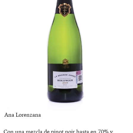
Ana Lorenzana
Con una mezcla de pinot noir hasta en 70% y