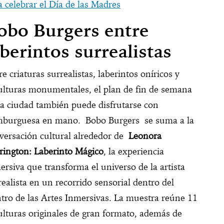
a celebrar el Día de las Madres
obo Burgers entre
aberintos surrealistas
re criaturas surrealistas, laberintos oníricos y
ulturas monumentales, el plan de fin de semana
la ciudad también puede disfrutarse con
burguesa en mano. Bobo Burgers se suma a la
versación cultural alrededor de
Leonora
rington: Laberinto Mágico
, la experiencia
ersiva que transforma el universo de la artista
realista en un recorrido sensorial dentro del
tro de las Artes Inmersivas. La muestra reúne 11
ulturas originales de gran formato, además de