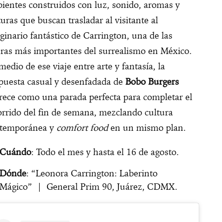
ientes construidos con luz, sonido, aromas y
turas que buscan trasladar al visitante al
ginario fantástico de Carrington, una de las
uras más importantes del surrealismo en México.
medio de ese viaje entre arte y fantasía, la
puesta casual y desenfadada de
Bobo Burgers
rece como una parada perfecta para completar el
orrido del fin de semana, mezclando cultura
temporánea y
comfort food
en un mismo plan.
Cuándo
: Todo el mes y hasta el 16 de agosto.
Dónde
: “Leonora Carrington: Laberinto
Mágico” | General Prim 90, Juárez, CDMX.