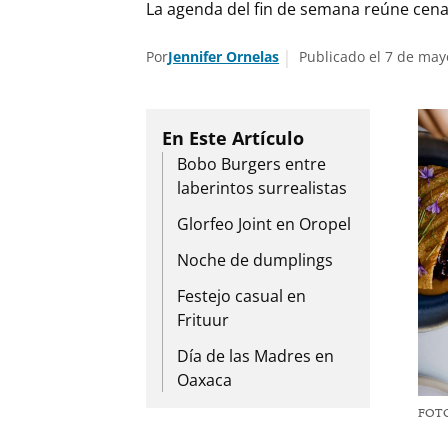
La agenda del fin de semana reúne cenas
Por
Jennifer Ornelas
Publicado el 7 de may
Bobo Burgers entre
laberintos surrealistas
Glorfeo Joint en Oropel
Noche de dumplings
Festejo casual en
Frituur
Día de las Madres en
Oaxaca
FOT