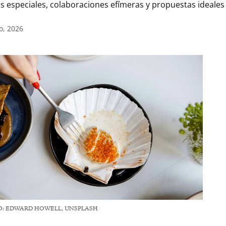
 especiales, colaboraciones efímeras y propuestas ideales
o, 2026
O: EDWARD HOWELL, UNSPLASH