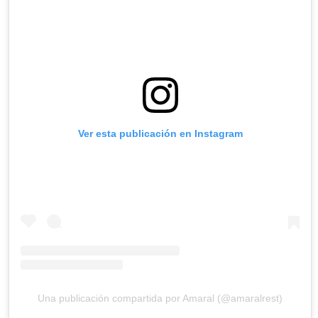
Ver esta publicación en Instagram
Una publicación compartida por Amaral (@amaralrest)