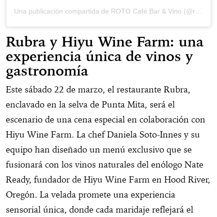
Una publicación compartida de ROTO Café Bar & Vino (@roto.mx)
Rubra y Hiyu Wine Farm: una
experiencia única de vinos y
gastronomía
Este sábado 22 de marzo, el restaurante Rubra,
enclavado en la selva de Punta Mita, será el
escenario de una cena especial en colaboración con
Hiyu Wine Farm. La chef Daniela Soto-Innes y su
equipo han diseñado un menú exclusivo que se
fusionará con los vinos naturales del enólogo Nate
Ready, fundador de Hiyu Wine Farm en Hood River,
Oregón. La velada promete una experiencia
sensorial única, donde cada maridaje reflejará el