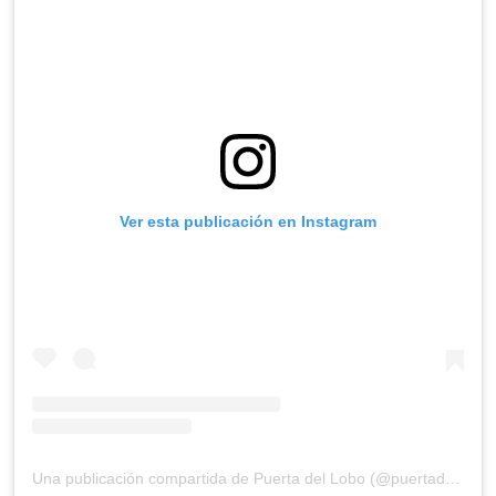
Ver esta publicación en Instagram
Una publicación compartida de Puerta del Lobo (@puertadellobo)