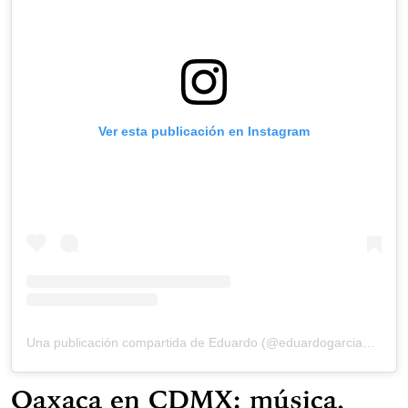
Ver esta publicación en Instagram
Una publicación compartida de Eduardo (@eduardogarciaguzman)
Oaxaca en CDMX: música,