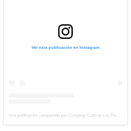
Ver esta publicación en Instagram
Una publicación compartida por Complejo Cultural Los Pinos (@cc_lospinos)