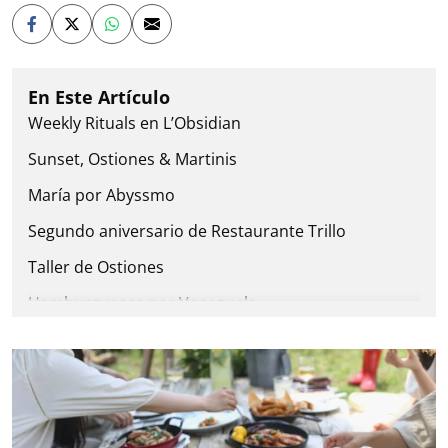
Weekly Rituals en L’Obsidian
Sunset, Ostiones & Martinis
María por Abyssmo
Segundo aniversario de Restaurante Trillo
Taller de Ostiones
Hamburguesas por Venezuela
Oaxaca en CDMX: música, sabores y tradiciones