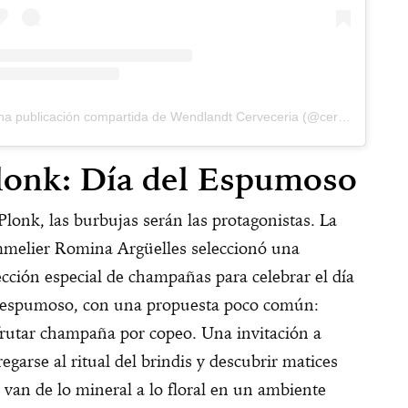
Una publicación compartida de Wendlandt Cerveceria (@cerveceriaw)
lonk: Día del Espumoso
Plonk, las burbujas serán las protagonistas. La
melier Romina Argüelles seleccionó una
ección especial de champañas para celebrar el día
 espumoso, con una propuesta poco común:
frutar champaña por copeo. Una invitación a
regarse al ritual del brindis y descubrir matices
 van de lo mineral a lo floral en un ambiente