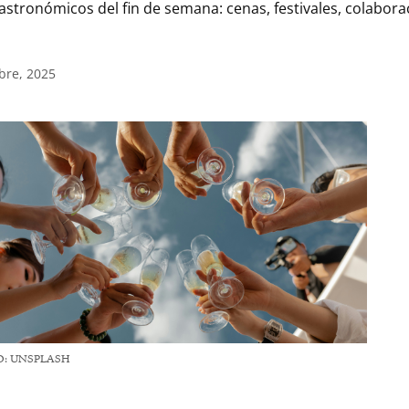
stronómicos del fin de semana: cenas, festivales, colabor
bre, 2025
O: UNSPLASH