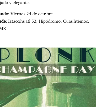
ajado y elegante.
ndo:
Viernes 24 de octubre
de:
Iztaccíhuatl 52, Hipódromo, Cuauhtémoc,
MX