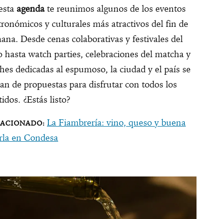
esta
agenda
te reunimos algunos de los eventos
tronómicos y culturales más atractivos del fin de
ana. Desde cenas colaborativas y festivales del
o hasta watch parties, celebraciones del matcha y
hes dedicadas al espumoso, la ciudad y el país se
nan de propuestas para disfrutar con todos los
tidos. ¿Estás listo?
La Fiambrería: vino, queso y buena
rla en Condesa