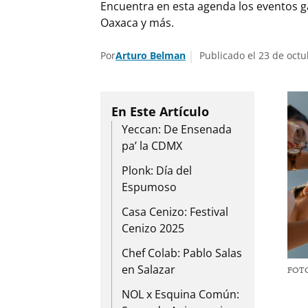
Encuentra en esta agenda los eventos ga
Oaxaca y más.
Por
Arturo Belman
Publicado el 23 de octu
Yeccan: De Ensenada
pa’ la CDMX
Plonk: Día del
Espumoso
Casa Cenizo: Festival
Cenizo 2025
Chef Colab: Pablo Salas
en Salazar
FOT
NOL x Esquina Común: