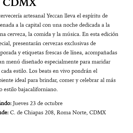
a CDMX
cervecería artesanal Yeccan lleva el espíritu de
enada a la capital con una noche dedicada a la
na cerveza, la comida y la música. En esta edición
ecial, presentarán cervezas exclusivas de
porada y etiquetas frescas de línea, acompañadas
un menú diseñado especialmente para maridar
 cada estilo. Los beats en vivo pondrán el
iente ideal para brindar, comer y celebrar al más
o estilo bajacaliforniano.
ndo:
Jueves 23 de octubre
de:
C. de Chiapas 208, Roma Norte, CDMX