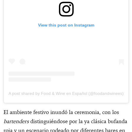
View this post on Instagram
A post shared by Food & Wine en Español (@foodandwinees)
El ambiente festivo inundó la ceremonia, con los
bartenders
distinguiéndose por la ya clásica bufanda
roja y un escenario rodeado por diferentes bares en