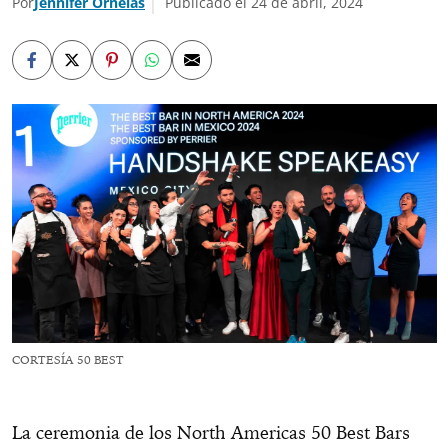
Por
Jennifer Ornelas
Publicado el 24 de abril, 2024
CORTESÍA 50 BEST
La ceremonia de los North Americas 50 Best Bars