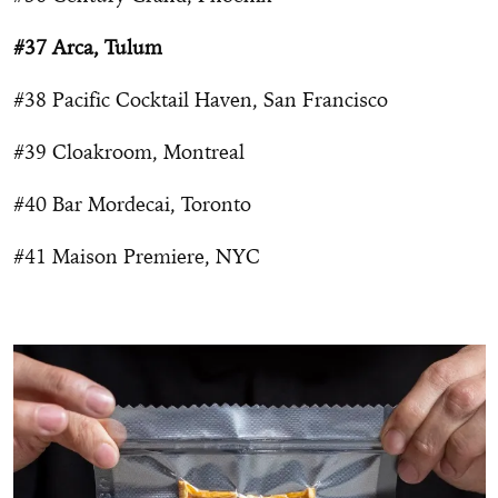
#37 Arca, Tulum
#38 Pacific Cocktail Haven, San Francisco
#39 Cloakroom, Montreal
#40 Bar Mordecai, Toronto
#41 Maison Premiere, NYC