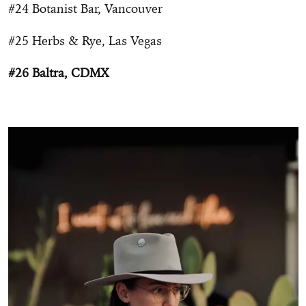
#24 Botanist Bar, Vancouver
#25 Herbs & Rye, Las Vegas
#26 Baltra, CDMX