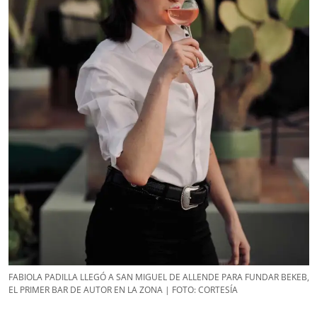
FABIOLA PADILLA LLEGÓ A SAN MIGUEL DE ALLENDE PARA FUNDAR BEKEB,
EL PRIMER BAR DE AUTOR EN LA ZONA | FOTO: CORTESÍA