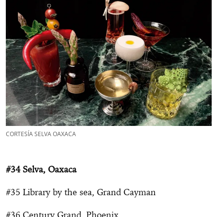
CORTESÍA SELVA OAXACA
#34 Selva, Oaxaca
#35 Library by the sea, Grand Cayman
#36 Century Grand, Phoenix