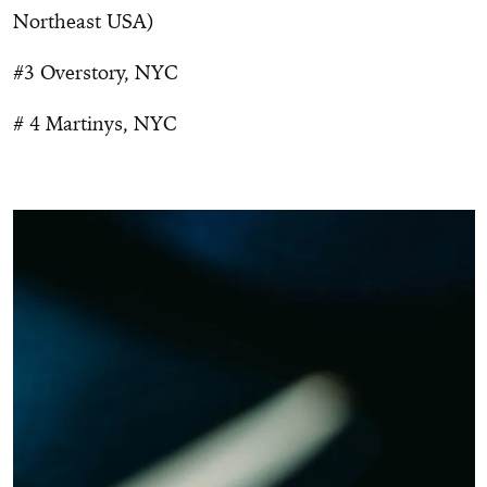
Northeast USA)
#3 Overstory, NYC
# 4 Martinys, NYC