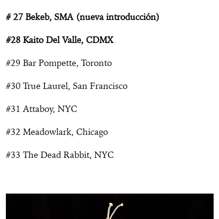
# 27 Bekeb, SMA (nueva introducción)
#28 Kaito Del Valle, CDMX
#29 Bar Pompette, Toronto
#30 True Laurel, San Francisco
#31 Attaboy, NYC
#32 Meadowlark, Chicago
#33 The Dead Rabbit, NYC