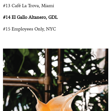
#13 Café La Trova, Miami
#14 El Gallo Altanero, GDL
#15 Employees Only, NYC