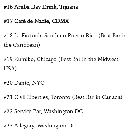
#16 Aruba Day Drink, Tijuana
#17 Café de Nadie, CDMX
#18 La Factoría, San Juan Puerto Rico (Best Bar in
the Caribbean)
#19 Kumiko, Chicago (Best Bar in the Midwest
USA)
#20 Dante, NYC
#21 Civil Liberties, Toronto (Best Bar in Canada)
#22 Service Bar, Washington DC
#23 Allegory, Washington DC