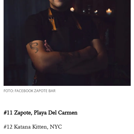
FOTO: FACEBOOK ZAPOTE BAR
#11 Zapote, Playa Del Carmen
#12 Katana Kitten, NYC