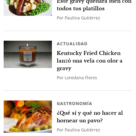
Este gravy quedará bien con
todos tus platillos
Por
Paulina Gutiérrez
ACTUALIDAD
Kentucky Fried Chicken
lanzó una vela con olor a
gravy
Por
Loredana Flores
GASTRONOMÍA
¿Qué sí y qué no hacer al
hornear un pavo?
Por
Paulina Gutiérrez