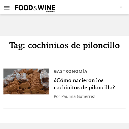
Tag: cochinitos de piloncillo
GASTRONOMÍA
¿Cómo nacieron los
cochinitos de piloncillo?
Por
Paulina Gutiérrez