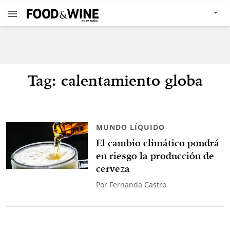
Tag: calentamiento globa
MUNDO LÍQUIDO
El cambio climático pondrá
en riesgo la producción de
cerveza
Por
Fernanda Castro