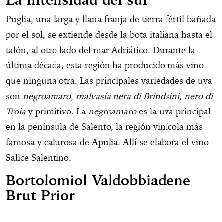
La intensidad del sur
Puglia, una larga y llana franja de tierra fértil bañada
por el sol, se extiende desde la bota italiana hasta el
talón, al otro lado del mar Adriático. Durante la
última década, esta región ha producido más vino
que ninguna otra. Las principales variedades de uva
son
negroamaro
,
malvasía nera di Brindsini
,
nero di
Troia
y primitivo. La
negroamaro
es la uva principal
en la península de Salento, la región vinícola más
famosa y calurosa de Apulia. Allí se elabora el vino
Salice Salentino.
Bortolomiol Valdobbiadene
Brut Prior