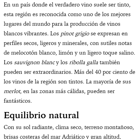
En un país donde el verdadero vino suele ser tinto,
esta región es reconocida como uno de los mejores
lugares del mundo para la producción de vinos
blancos vibrantes. Los
pinot grigio
se expresan en
perfiles secos, ligeros y minerales, con sutiles notas
de melocotón blanco, limón y un ligero toque salino.
Los
sauvignon blanc
y los
ribolla galla
también
pueden ser extraordinarios. Más del 40 por ciento de
los vinos de la región son tintos. La mayoría de sus
merlot
, en las zonas más cálidas, pueden ser
fantásticos.
Equilibrio natural
Con su sol radiante, clima seco, terreno montañoso,
brisas costeras del mar Adriático y gran altitud,