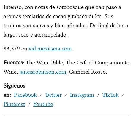
Intenso, con notas de sotobosque que dan paso a
aromas terciarios de cacao y tabaco dulce. Sus
taninos son suaves y bien afinados. De final de boca
largo, seco y aterciopelado.
$3,379 en
vid mexicana.com
Fuentes
: The Wine Bible, The Oxford Companion to
Wine,
jancisrobinson.com
, Gambrel Rosso.
Síguenos
en:
Facebook
/
Twitter
/
Instagram
/
TikTok
/
Pinterest
/
Youtube