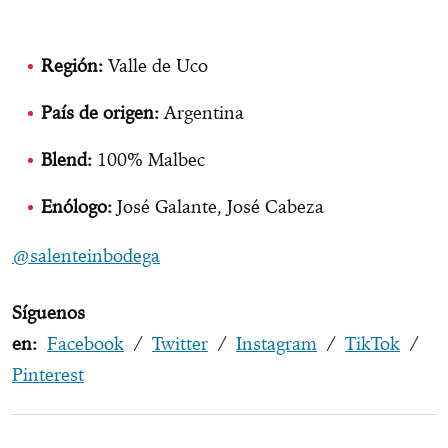
Región:
Valle de Uco
País de origen:
Argentina
Blend:
100% Malbec
Enólogo:
José Galante, José Cabeza
@salenteinbodega
Síguenos
en:
Facebook
/
Twitter
/
Instagram
/
TikTok
/
Pinterest