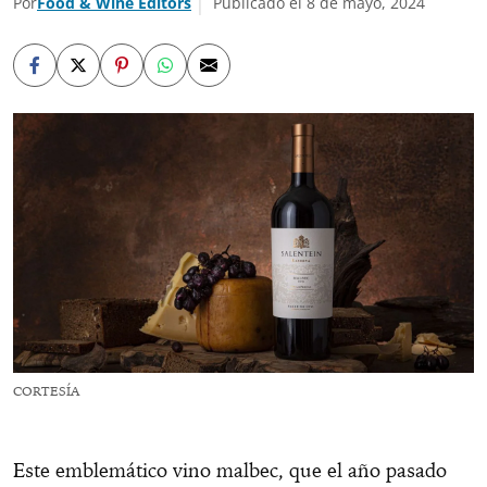
Por
Food & Wine Editors
Publicado el 8 de mayo, 2024
CORTESÍA
Este emblemático vino malbec, que el año pasado