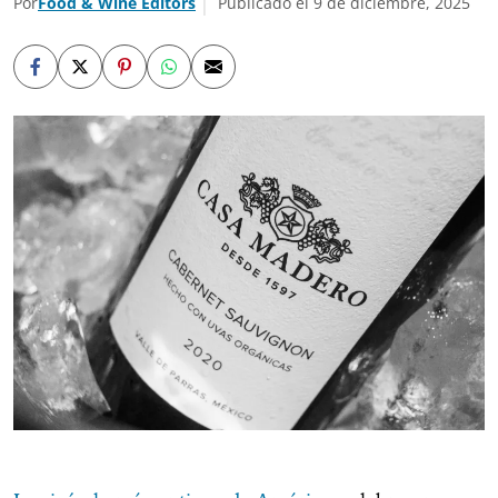
Por
Food & Wine Editors
Publicado el 9 de diciembre, 2025