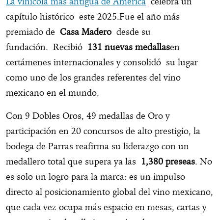
La vinícola más antigua de América
celebra un
capítulo histórico este 2025.Fue el año más
premiado de
Casa Madero
desde su
fundación. Recibió
131 nuevas medallas
en
certámenes internacionales y consolidó su lugar
como uno de los grandes referentes del vino
mexicano en el mundo.
Con 9 Dobles Oros, 49 medallas de Oro y
participación en 20 concursos de alto prestigio, la
bodega de Parras reafirma su liderazgo con un
medallero total que supera ya las
1,380 preseas
. No
es solo un logro para la marca: es un impulso
directo al posicionamiento global del vino mexicano,
que cada vez ocupa más espacio en mesas, cartas y