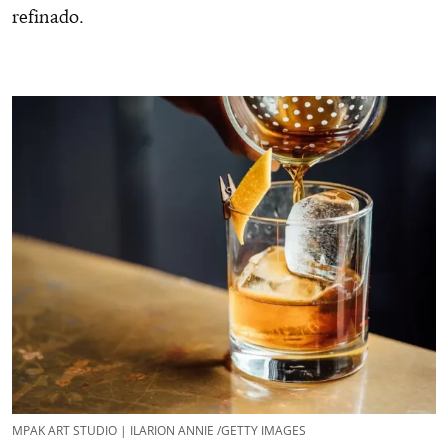
refinado.
MPAK ART STUDIO | ILARION ANNIE /GETTY IMAGES