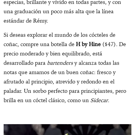
especias, brillante y vívido en todas partes, y con
una graduación un poco más alta que la línea
estándar de Rémy.
Si deseas explorar el mundo de los cócteles de
coñac, compre una botella de
H by Hine
($47). De
precio moderado y bien equilibrado, está
desarrollado para
bartenders
y alcanza todas las
notas que amamos de un buen coñac: fresco y
afrutado al principio, atrevido y redondo en el
paladar. Un sorbo perfecto para principiantes, pero
brilla en un cóctel clásico, como un
Sidecar
.