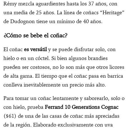
Rémy mezcla aguardientes hasta los 37 años, con
una media de 25 años. La línea de coñacs “Heritage”
de Dudognon tiene un mínimo de 40 años.
¿Cómo se bebe el coñac?
El coñac
es versátil
y se puede disfrutar solo, con
hielo o en un cóctel. Si bien algunos brandies
pueden ser costosos, no lo son más que otros licores
de alta gama. El tiempo que el coñac pasa en barrica
conlleva inevitablemente un precio más alto.
Para tomar un coñac lentamente y saborearlo, solo o
con hielo, prueba
Ferrand 10 Generations Cognac
($61) de una de las casas de coñac más apreciadas
de la región. Elaborado exclusivamente con uva