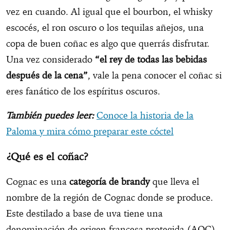
vez en cuando. Al igual que el bourbon, el whisky
escocés, el ron oscuro o los tequilas añejos, una
copa de buen coñac es algo que querrás disfrutar.
Una vez considerado
“el rey de todas las bebidas
después de la cena”
, vale la pena conocer el coñac si
eres fanático de los espíritus oscuros.
También puedes leer:
Conoce la historia de la
Paloma y mira cómo preparar este cóctel
¿Qué es el coñac?
Cognac es una
categoría de brandy
que lleva el
nombre de la región de Cognac donde se produce.
Este destilado a base de uva tiene una
denominación de origen francesa protegida (AOC),